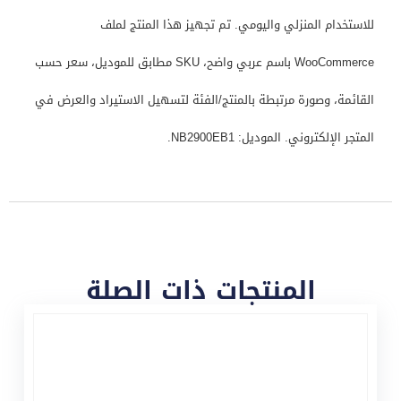
للاستخدام المنزلي واليومي. تم تجهيز هذا المنتج لملف
WooCommerce باسم عربي واضح، SKU مطابق للموديل، سعر حسب
القائمة، وصورة مرتبطة بالمنتج/الفئة لتسهيل الاستيراد والعرض في
المتجر الإلكتروني. الموديل: NB2900EB1.
المنتجات ذات الصلة