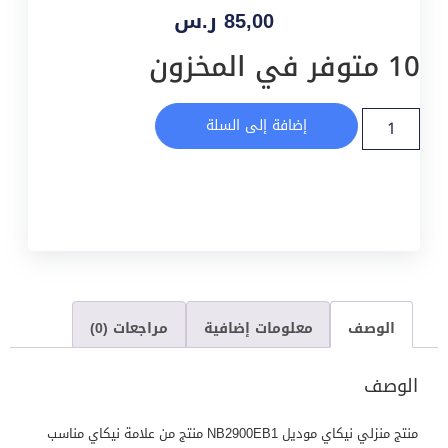
85,00
ر.س
10 متوفر في المخزون
إضافة إلى السلة
الوصف
معلومات إضافية
مراجعات (0)
الوصف
منتج منزلي نيكاي موديل NB2900EB1 منتج من علامة نيكاي مناسب