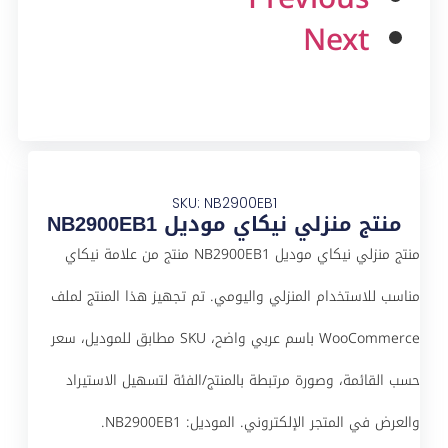
Next
SKU: NB2900EB1
منتج منزلي نيكاي موديل NB2900EB1
منتج منزلي نيكاي موديل NB2900EB1 منتج من علامة نيكاي
مناسب للاستخدام المنزلي واليومي. تم تجهيز هذا المنتج لملف
WooCommerce باسم عربي واضح، SKU مطابق للموديل، سعر
حسب القائمة، وصورة مرتبطة بالمنتج/الفئة لتسهيل الاستيراد
والعرض في المتجر الإلكتروني. الموديل: NB2900EB1.