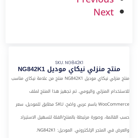
Next
SKU: NG842K1
منتج منزلي نيكاي موديل NG842K1
منتج منزلي نيكاي موديل NG842K1 منتج من علامة نيكاي مناسب
للاستخدام المنزلي واليومي. تم تجهيز هذا المنتج لملف
WooCommerce باسم عربي واضح، SKU مطابق للموديل، سعر
حسب القائمة، وصورة مرتبطة بالمنتج/الفئة لتسهيل الاستيراد
والعرض في المتجر الإلكتروني. الموديل: NG842K1.