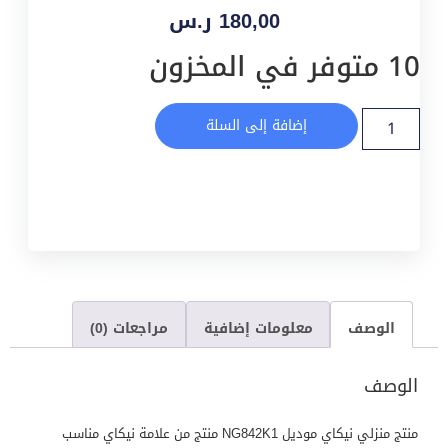
180,00
ر.س
10 متوفر في المخزون
إضافة إلى السلة
الوصف
معلومات إضافية
مراجعات (0)
الوصف
منتج منزلي نيكاي موديل NG842K1 منتج من علامة نيكاي مناسب