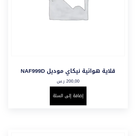
قلاية هوائية نيكاي موديل NAF999D
200,00
ر.س
إضافة إلى السلة