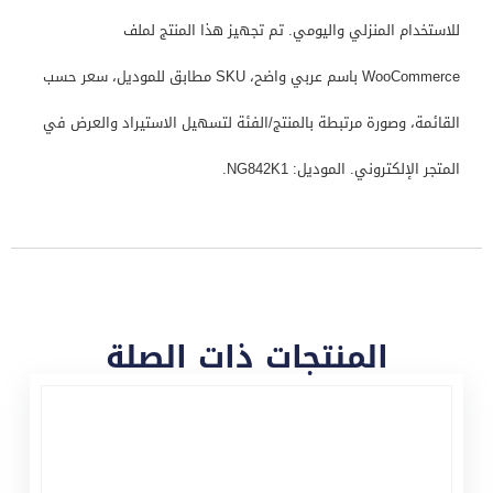
للاستخدام المنزلي واليومي. تم تجهيز هذا المنتج لملف
WooCommerce باسم عربي واضح، SKU مطابق للموديل، سعر حسب
القائمة، وصورة مرتبطة بالمنتج/الفئة لتسهيل الاستيراد والعرض في
المتجر الإلكتروني. الموديل: NG842K1.
المنتجات ذات الصلة