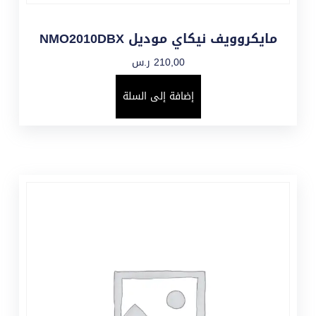
مايكروويف نيكاي موديل NMO2010DBX
210,00
ر.س
إضافة إلى السلة