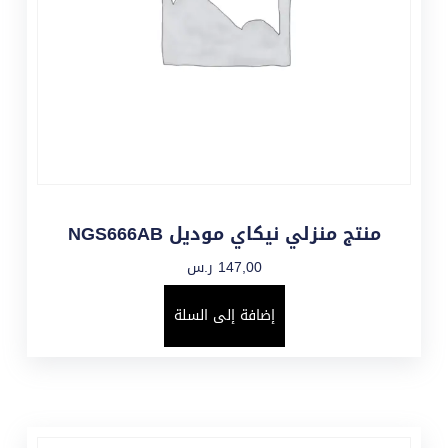
منتج منزلي نيكاي موديل NGS666AB
147,00
ر.س
إضافة إلى السلة