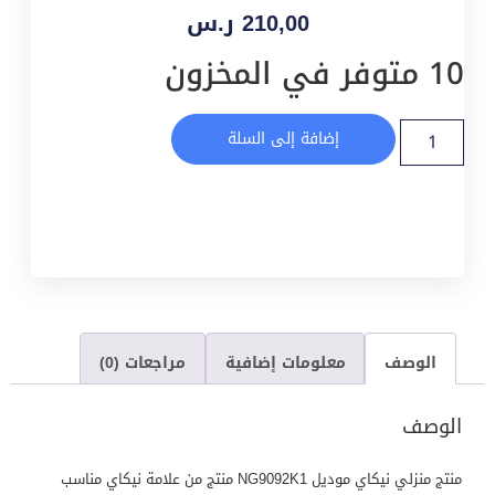
210,00
ر.س
10 متوفر في المخزون
إضافة إلى السلة
الوصف
معلومات إضافية
مراجعات (0)
الوصف
منتج منزلي نيكاي موديل NG9092K1 منتج من علامة نيكاي مناسب