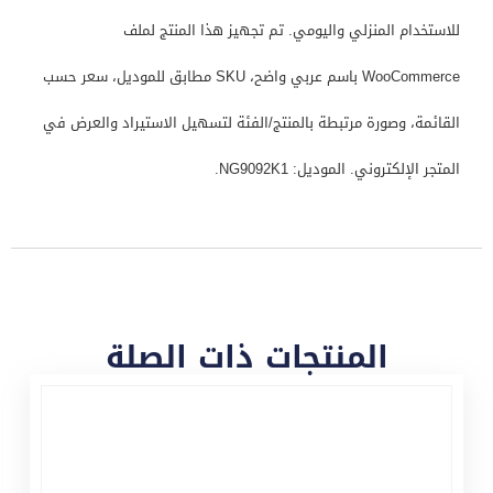
للاستخدام المنزلي واليومي. تم تجهيز هذا المنتج لملف
WooCommerce باسم عربي واضح، SKU مطابق للموديل، سعر حسب
القائمة، وصورة مرتبطة بالمنتج/الفئة لتسهيل الاستيراد والعرض في
المتجر الإلكتروني. الموديل: NG9092K1.
المنتجات ذات الصلة