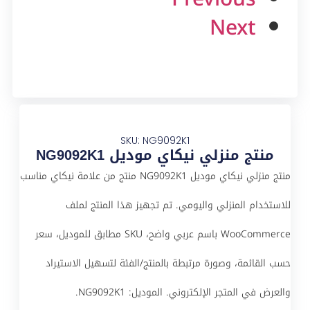
Next
SKU: NG9092K1
منتج منزلي نيكاي موديل NG9092K1
منتج منزلي نيكاي موديل NG9092K1 منتج من علامة نيكاي مناسب
للاستخدام المنزلي واليومي. تم تجهيز هذا المنتج لملف
WooCommerce باسم عربي واضح، SKU مطابق للموديل، سعر
حسب القائمة، وصورة مرتبطة بالمنتج/الفئة لتسهيل الاستيراد
والعرض في المتجر الإلكتروني. الموديل: NG9092K1.