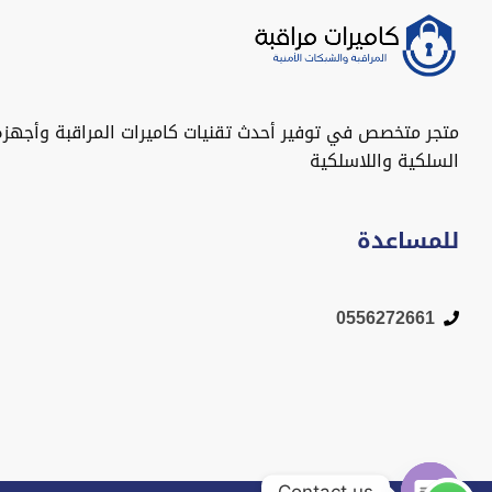
متجر متخصص في توفير أحدث تقنيات كاميرات المراقبة وأجهزة
السلكية واللاسلكية
للمساعدة
0556272661
Contact us