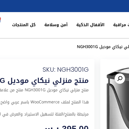
 مراقبة
الأقفال الذكية
أمن وسلامة
كل المنتجات
نيكاي موديل NGH3001G
SKU: NGH3001G
منتج منزلي نيكاي موديل NGH3001G
منتج منزلي نيكاي مود
مرتبطة بالمنتج/الفئة لتسهيل الاستيراد والعرض في المتجر ا
395,00
ر.س