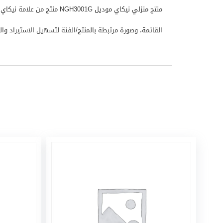
القائمة، وصورة مرتبطة بالمنتج/الفئة لتسهيل الاستيراد والعرض ف