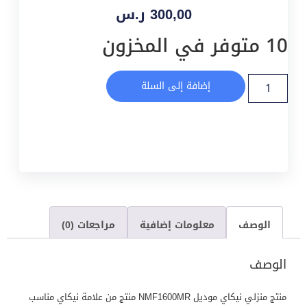
300,00
ر.س
10 متوفر في المخزون
إضافة إلى السلة
الوصف
معلومات إضافية
مراجعات (0)
الوصف
منتج منزلي نيكاي موديل NMF1600MR منتج من علامة نيكاي مناسب