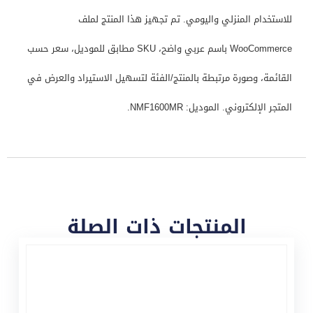
للاستخدام المنزلي واليومي. تم تجهيز هذا المنتج لملف
WooCommerce باسم عربي واضح، SKU مطابق للموديل، سعر حسب
القائمة، وصورة مرتبطة بالمنتج/الفئة لتسهيل الاستيراد والعرض في
المتجر الإلكتروني. الموديل: NMF1600MR.
المنتجات ذات الصلة