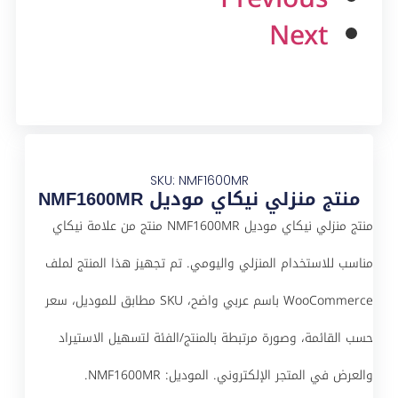
Next
SKU: NMF1600MR
منتج منزلي نيكاي موديل NMF1600MR
منتج منزلي نيكاي موديل NMF1600MR منتج من علامة نيكاي
مناسب للاستخدام المنزلي واليومي. تم تجهيز هذا المنتج لملف
WooCommerce باسم عربي واضح، SKU مطابق للموديل، سعر
حسب القائمة، وصورة مرتبطة بالمنتج/الفئة لتسهيل الاستيراد
والعرض في المتجر الإلكتروني. الموديل: NMF1600MR.