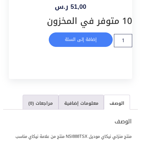
51,00
ر.س
10 متوفر في المخزون
إضافة إلى السلة
الوصف
معلومات إضافية
مراجعات (0)
الوصف
منتج منزلي نيكاي موديل NSI888TSX منتج من علامة نيكاي مناسب