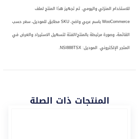
للاستخدام المنزلي واليومي. تم تجهيز هذا المنتج لملف
WooCommerce باسم عربي واضح، SKU مطابق للموديل، سعر حسب
القائمة، وصورة مرتبطة بالمنتج/الفئة لتسهيل الاستيراد والعرض في
المتجر الإلكتروني. الموديل: NSI888TSX.
المنتجات ذات الصلة