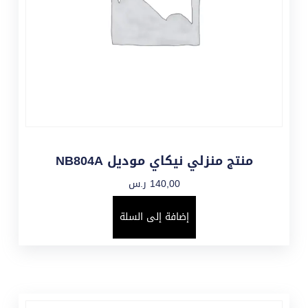
منتج منزلي نيكاي موديل NB804A
140,00
ر.س
إضافة إلى السلة