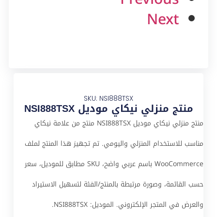
Next
SKU: NSI888TSX
منتج منزلي نيكاي موديل NSI888TSX
منتج منزلي نيكاي موديل NSI888TSX منتج من علامة نيكاي
مناسب للاستخدام المنزلي واليومي. تم تجهيز هذا المنتج لملف
WooCommerce باسم عربي واضح، SKU مطابق للموديل، سعر
حسب القائمة، وصورة مرتبطة بالمنتج/الفئة لتسهيل الاستيراد
والعرض في المتجر الإلكتروني. الموديل: NSI888TSX.