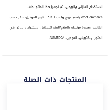
للاستخدام المنزلي واليومي. تم تجهيز هذا المنتج لملف
WooCommerce باسم عربي واضح، SKU مطابق للموديل، سعر حسب
القائمة، وصورة مرتبطة بالمنتج/الفئة لتسهيل الاستيراد والعرض في
المتجر الإلكتروني. الموديل: NSM500A.
المنتجات ذات الصلة