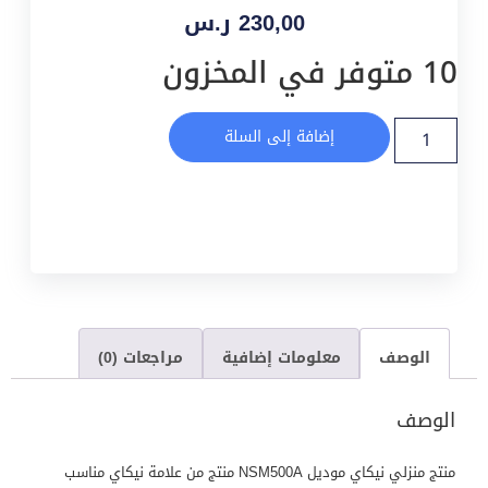
230,00
ر.س
10 متوفر في المخزون
إضافة إلى السلة
الوصف
معلومات إضافية
مراجعات (0)
الوصف
منتج منزلي نيكاي موديل NSM500A منتج من علامة نيكاي مناسب