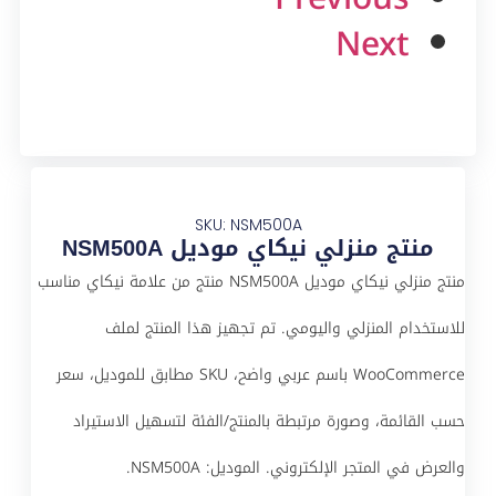
Next
SKU: NSM500A
منتج منزلي نيكاي موديل NSM500A
منتج منزلي نيكاي موديل NSM500A منتج من علامة نيكاي مناسب
للاستخدام المنزلي واليومي. تم تجهيز هذا المنتج لملف
WooCommerce باسم عربي واضح، SKU مطابق للموديل، سعر
حسب القائمة، وصورة مرتبطة بالمنتج/الفئة لتسهيل الاستيراد
والعرض في المتجر الإلكتروني. الموديل: NSM500A.