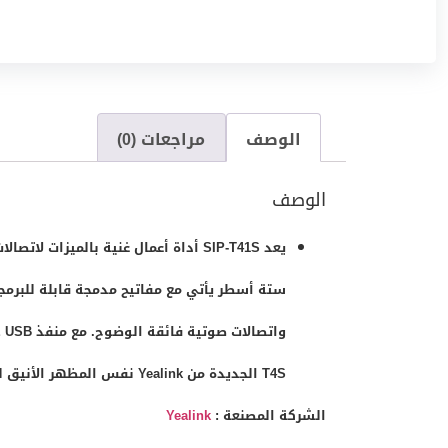
الوصف
مراجعات (0)
الوصف
T4S الجديدة من Yealink نفس المظهر الأنيق لخط T4 ، ولكن مع تحسينات لمزيد من التشغيل البيني والتعاون.
الشركة المصنعة :
Yealink