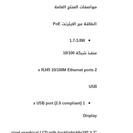
مواصفات المنتج العامة
الطاقة عبر الايثرنت PoE
1.7-3.8W
منفذ شبكة 10/100
2 x RJ45 10/100M Ethernet ports
USB
1 x USB port (2.0 compliant)
Display
2.7″ 192×64-pixel graphical LCD with backlight