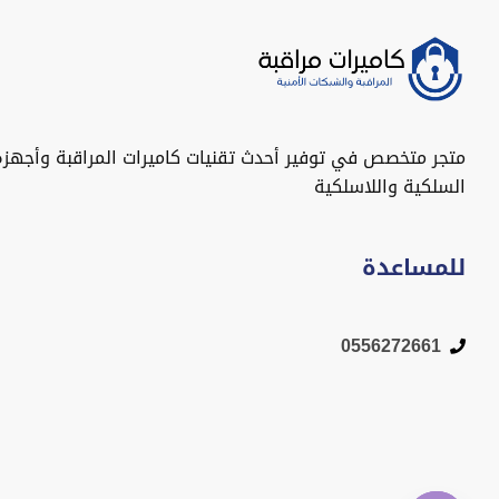
متجر متخصص في توفير أحدث تقنيات كاميرات المراقبة وأجهزة
السلكية واللاسلكية
للمساعدة
0556272661