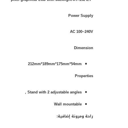
Power Supply
AC 100~240V
Dimension
212mm*189mm*175mm*54mm
Properties
,
Stand with 2 adjustable angles
Wall mountable
راحة ومرونة إضافية: