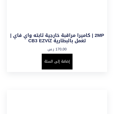
2MP | كاميرا مراقبة خارجية ثابته واي فاي |
تعمل بالبطارية CB3 EZVIZ
170,00
ر.س
إضافة إلى السلة