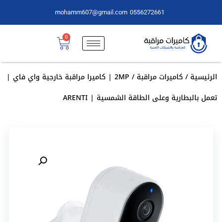
mohamm607@gmail.com
0556272661
0
الرئيسية
/
كاميرات مراقبة
/ 2MP | كاميرا مراقبة خارجية واي فاي |
تعمل بالبطارية وعلى الطاقة الشمسية | ARENTI