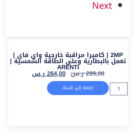
Next
2MP | كاميرا مراقبة خارجية واي فاي |
تعمل بالبطارية وعلى الطاقة الشمسية |
ARENTI
299,00
ر.س
264,00
ر.س
إضافة إلى السلة