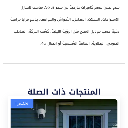
منتج ضمن قسم كاميرات خارجية من متجر Splus. مناسب للمنازل،
الاستراحات، المحلات، المداخل، الأحواش والمواقف. يدعم مزايا مراقبة
ذكية حسب موديل المنتج مثل الرؤية الليلية، كشف الحركة، التخاطب
الصوتي، البطارية، الطاقة الشمسية أو اتصال 4G.
المنتجات ذات الصلة
تخفيض!