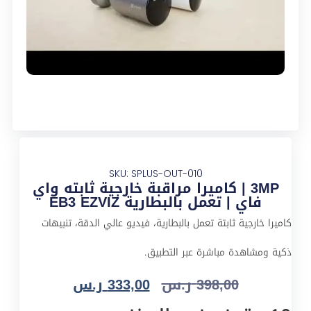
SKU: SPLUS-OUT-010
3MP | كاميرا مراقبة خارجية ثابته واي
فاي | تعمل بالبطارية EB3 EZVIZ
كاميرا خارجية ثابتة تعمل بالبطارية، فيديو عالي الدقة، تنبيهات
ذكية ومشاهدة مباشرة عبر التطبيق.
398,00
ر.س
333,00
ر.س