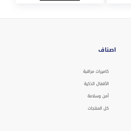
اصناف
كاميرات مراقبة
الأقفال الذكية
أمن وسلامة
كل المنتجات