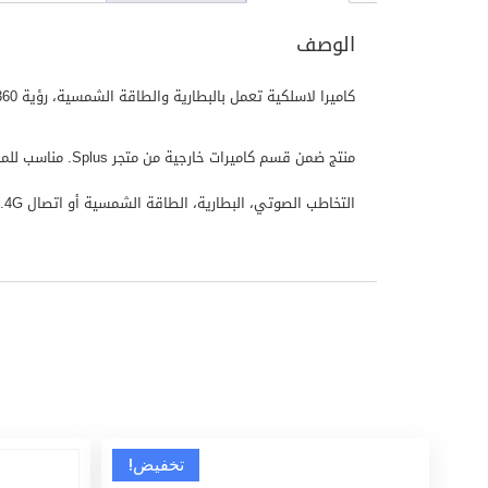
الوصف
كاميرا لاسلكية تعمل بالبطارية والطاقة الشمسية، رؤية 360 درجة وتخاطب صوتي وكشف حركة ذكي.
منتج ضمن قسم كا
التخاطب الصوتي، البطارية، الطاقة الشمسية أو اتصال 4G.
تخفيض!