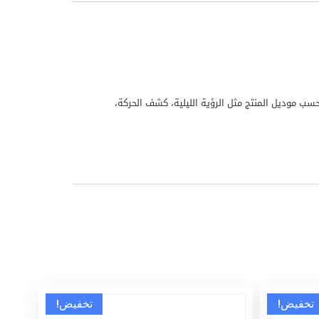
يا مراقبة ذكية حسب موديل المنتج مثل الرؤية الليلية، كشف الحركة،
تخفيض!
تخفيض!