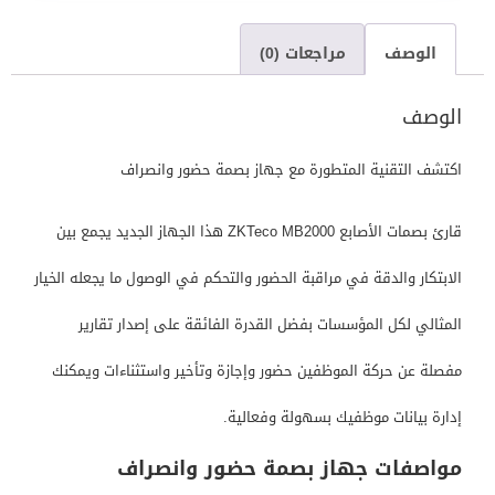
الوصف
مراجعات (0)
الوصف
اكتشف التقنية المتطورة مع جهاز بصمة حضور وانصراف
قارئ بصمات الأصابع ZKTeco MB2000 هذا الجهاز الجديد يجمع بين
الابتكار والدقة في مراقبة الحضور والتحكم في الوصول ما يجعله الخيار
المثالي لكل المؤسسات بفضل القدرة الفائقة على إصدار تقارير
مفصلة عن حركة الموظفين حضور وإجازة وتأخير واستثناءات ويمكنك
إدارة بيانات موظفيك بسهولة وفعالية.
مواصفات جهاز بصمة حضور وانصراف