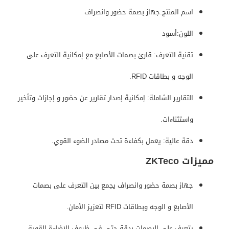
اسم المنتج:جهاز بصمة حضور وانصراف
اللون:أسود
تقنية التعرف: قارئ بصمات الأصابع مع إمكانية التعرف على
الوجه و بطاقات RFID.
التقارير الشاملة: إمكانية إصدار تقارير عن حضور و إجازات وتأخير
واستثناءات.
دقة عالية: يعمل بكفاءة تحت مصادر الضوء القوي.
مميزات ZKTeco
جهاز بصمة حضور وانصراف يجمع بين التعرف على بصمات
الأصابع و الوجه وبطاقات RFID لتعزيز الأمان.
يتعرف على البصمات بدقة حتى في ظروف الإضاءة القوية