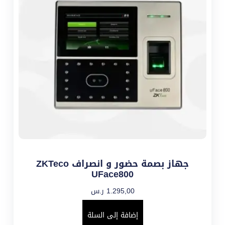
جهاز بصمة حضور و انصراف ZKTeco
UFace800
1.295,00
ر.س
إضافة إلى السلة