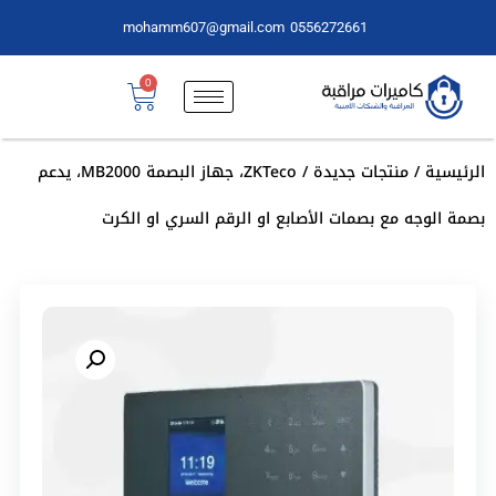
mohamm607@gmail.com
0556272661
0
الرئيسية
/
منتجات جديدة
/ ZKTeco، جهاز البصمة MB2000، يدعم
بصمة الوجه مع بصمات الأصابع او الرقم السري او الكرت