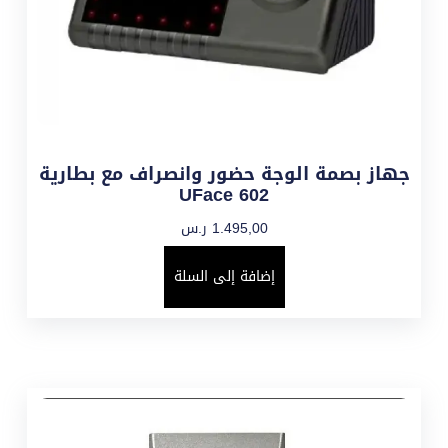
جهاز بصمة الوجة حضور وانصراف مع بطارية
UFace 602
1.495,00
ر.س
إضافة إلى السلة