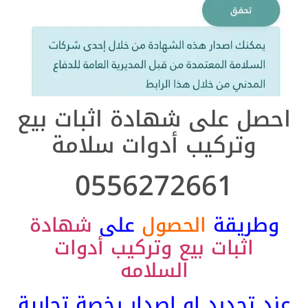
احصل على شهادة اثبات بيع
وتركيب أدوات سلامة
0556272661
وطريقة
الحصول
على
شهادة
اثبات بيع وتركيب أدوات
السلامه
عند تجدبد او اصدار رخصة تجارية