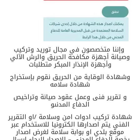
وإننا متخصصون في مجال توريد وتركيب
وصيانة أجهزة مكافحة الحريق والرش الآلي
وأجهزة الإنذار المبكر متطلبات
وشهادة الوقاية من الحريق نقوم بإستخراج
شهادة سلامه
و تقرير فنى وعمل عقود صيانة وتراخيص
الدفاع المدنىو
شهادة تركيب ادوات امن وسلامة /او التقرير
الفني يتم اصدارها الكترونيا للاستخدام عبر
موقع بلدي او بوابة سلامة لغرض اصدار
رخصة الدفاع المدني – للاصدار الرجاء ارسال