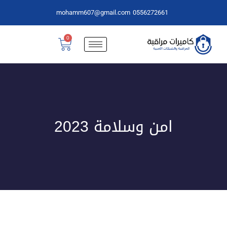
mohamm607@gmail.com
0556272661
0
امن وسلامة 2023