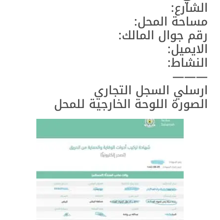
الشارع:
مساحة المحل:
رقم جوال المالك:
الايميل:
النشاط:
———
ارسلي السجل التجاري
الصورة اللوحة الخارجية للمحل