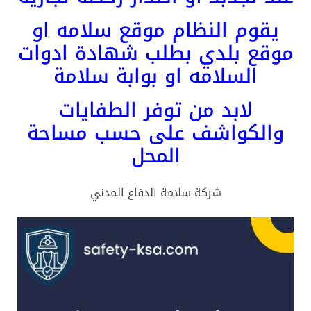
يقوم النظام موقع سلامه او
موقع بلدي بطلب شهادة ادوات
السلامه او بوابة سلامة
لابد من توفر الطفايات
والكواشف على حسب مساحة
المحل
شركة سلامة الدفاع المدني