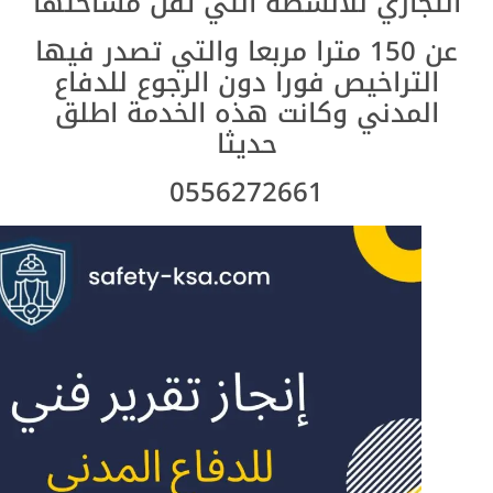
التجاري للأنشطة التي تقل مساحتها
عن 150 مترا مربعا والتي تصدر فيها
التراخيص فورا دون الرجوع للدفاع
المدني وكانت هذه الخدمة اطلق
حديثا
0556272661