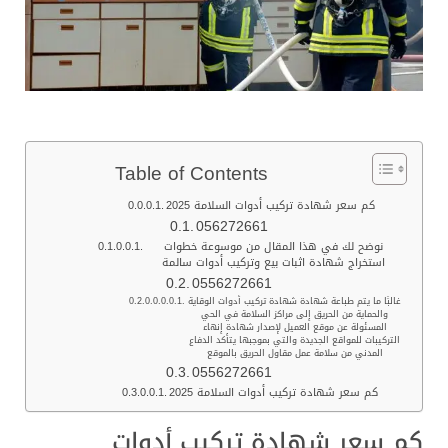
Table of Contents
كم سعر شهادة تركيب أدوات السلامة 2025
056272661
نوضح لك في هذا المقال من موسوعة خطوات
استخراج شهادة اثبات بيع وتركيب أدوات سالمة
0556272661
غالبًا ما يتم طباعة شهادة شهادة تركيب أدوات الوقاية
والحماية من الحريق إلى مراكز السلامة في الحي
المسئولة عن موقع العميل لإصدار شهادة إنهاء
التركيبات للمواقع الجديدة والتي بموجبها يتأكد الدفاع
المدني من سلامة عمل مقاول الحريق بالموقع
0556272661
كم سعر شهادة تركيب أدوات السلامة 2025
كم سعر شهادة تركيب أدوات