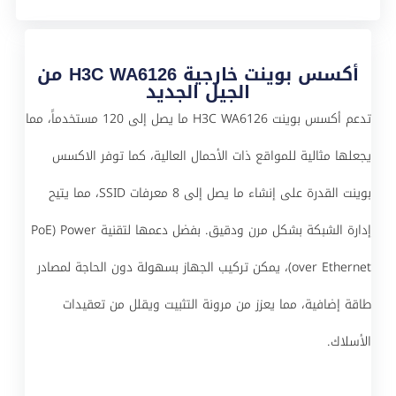
أكسس بوينت خارجية H3C WA6126 من
الجيل الجديد
تدعم أكسس بوينت H3C WA6126 ما يصل إلى 120 مستخدماً، مما
يجعلها مثالية للمواقع ذات الأحمال العالية، كما توفر الاكسس
بوينت القدرة على إنشاء ما يصل إلى 8 معرفات SSID، مما يتيح
إدارة الشبكة بشكل مرن ودقيق. بفضل دعمها لتقنية PoE) Power
over Ethernet)، يمكن تركيب الجهاز بسهولة دون الحاجة لمصادر
طاقة إضافية، مما يعزز من مرونة التثبيت ويقلل من تعقيدات
الأسلاك.