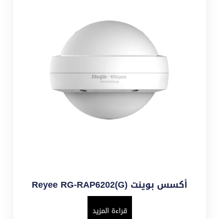
أكسس بوينت Reyee RG-RAP6202(G)
قراءة المزيد