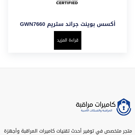
أكسس بوينت جراند ستريم GWN7660
قراءة المزيد
متجر متخصص في توفير أحدث تقنيات كاميرات المراقبة وأجهزة