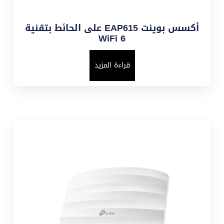
أكسس بوينت EAP615 على الحائط بتقنية
WiFi 6
قراءة المزيد