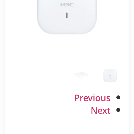
Previous
Next