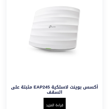
أكسس بوينت لاسلكية EAP245 مثبتة على
السقف
قراءة المزيد