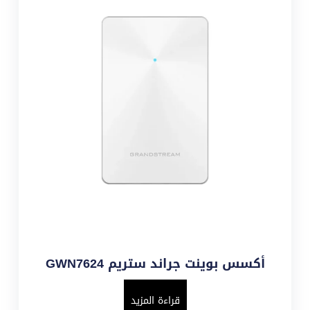
أكسس بوينت جراند ستريم GWN7624
قراءة المزيد