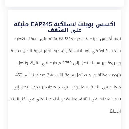
أكسس بوينت لاسلكية EAP245 مثبتة
على السقف
توفر أكسس بوينت لاسلكية EAP245 مثبتة على السقف تغطية
شبكات Wi-Fi في المساحات الكبيرة، حيث توفر تجربة اتصال سلسة
وسريعة عبر سرعات تصل إلى 1750 ميجابت في الثانية، وتعمل
بترددين مختلفين، حيث تصل سرعة التردد 2.4 جيجاهرتز إلى 450
ميجابت في الثانية، بينما يوفر التردد 5 جيجاهرتز سرعات تصل إلى
1300 ميجابت في الثانية، مما يضمن أداء عاليًا حتى في أكثر البيئات
ازدحامًا.