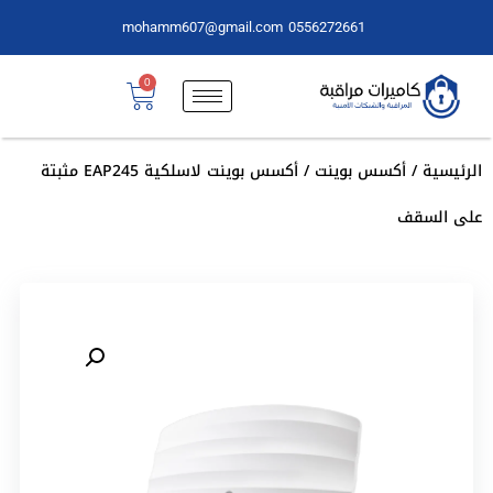
mohamm607@gmail.com
0556272661
0
الرئيسية
/
أكسس بوينت
/ أكسس بوينت لاسلكية EAP245 مثبتة
على السقف