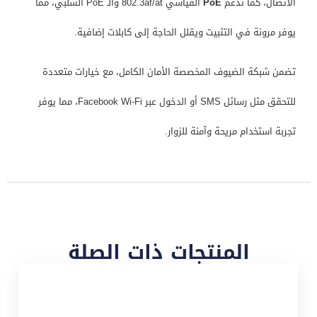
الاتصال، كما تدعم
PoE
القياسي 802.3af/at والـ PoE السلبي، مما
يوفر مرونة في التثبيت ويقلل الحاجة إلى كابلات إضافية.
تضمن شبكة الضيوف المخصصة الأمان الكامل، مع خيارات متعددة
للتحقق مثل رسائل SMS أو الدخول عبر Facebook Wi-Fi، مما يوفر
تجربة استخدام مريحة وآمنة للزوار.
المنتجات ذات الصلة