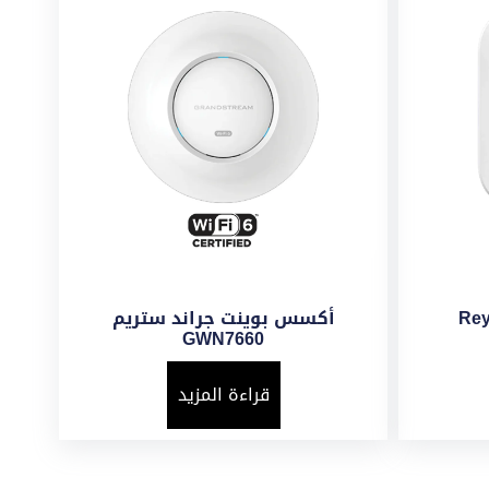
Reyee-
أكسس بوينت جراند ستريم
GWN7660
قراءة المزيد