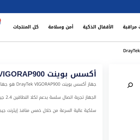
 مراقبة
الأقفال الذكية
أمن وسلامة
كل المنتجات
أكسس بوينت DrayTek VIGORAP900
جهاز أكسس بوين
سلكية عالية السرعة من خلال خمس منافذ إيثرنت جيجابت، مما 