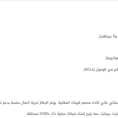
ي الوصول (ACLs).
بت، مما يتيح إنشاء شبكات محلية ذات SSIDs مستقلة.