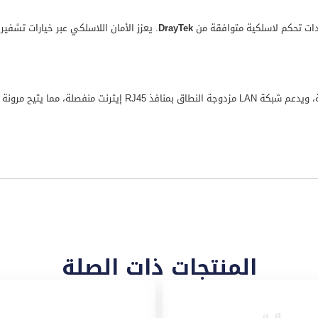
حدات تحكم لاسلكية متوافقة من
DrayTek
منفذ طابعة USB للطباعة من الأجهزة اللاسلكية، ويدعم شبكة LAN 
المنتجات ذات الصلة