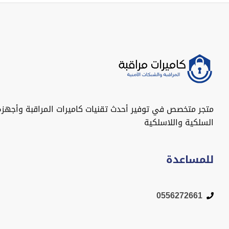
متجر متخصص في توفير أحدث تقنيات كاميرات المراقبة وأجهزة
السلكية واللاسلكية
للمساعدة
0556272661