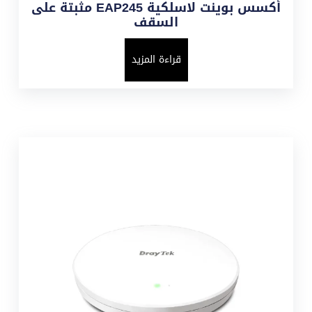
أكسس بوينت لاسلكية EAP245 مثبتة على
السقف
قراءة المزيد