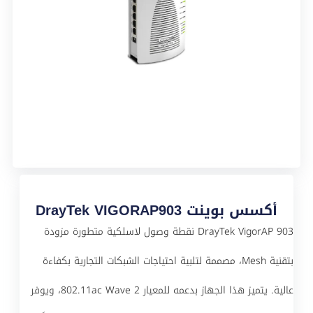
أكسس بوينت DrayTek VIGORAP903
DrayTek VigorAP 903 نقطة وصول لاسلكية متطورة مزودة
بتقنية Mesh، مصممة لتلبية احتياجات الشبكات التجارية بكفاءة
عالية. يتميز هذا الجهاز بدعمه للمعيار 802.11ac Wave 2، ويوفر