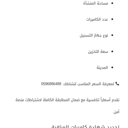
مساحة المنشأة
عدد الكاميرات
نوع جهاز التسجيل
سعة التخزين
المدينة
لمعرفة السعر المناسب لنشاطك: 0596886488
نقدم أسعاراً تنافسية مع ضمان المطابقة الكاملة لاشتراطات منصة
أمن.
تجديد شهادة كاميرات المراقبة