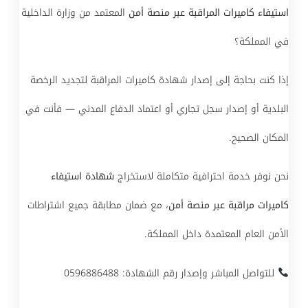
استيفاء كاميرات المراقبة عبر منصة أمن
المعتمد من
وزارة الداخلية
في المملكة؟
إذا كنت بحاجة إلى إصدار شهادة كاميرات المراقبة لتجديد الرخصة
البلدية أو إصدار سجل تجاري أو اعتماد
الدفاع المدني
— فأنت في
المكان الصحيح.
نحن نوفر خدمة احترافية متكاملة لاستخراج
شهادة استيفاء
كاميرات مراقبة عبر منصة أمن
، مع ضمان مطابقة جميع اشتراطات
الأمن العام
المعتمدة داخل المملكة.
للتواصل المباشر وإصدار رقم الشهادة: 0596886488