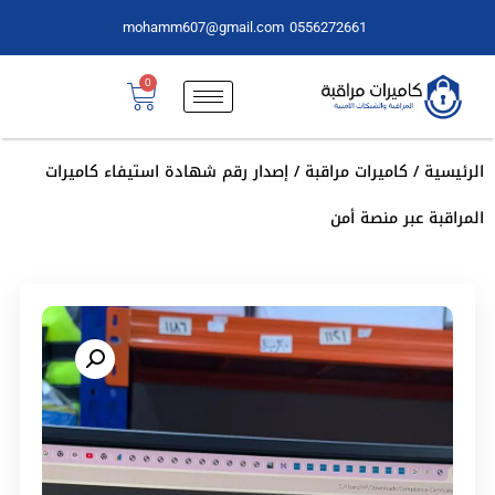
mohamm607@gmail.com
0556272661
0
الرئيسية
/
كاميرات مراقبة
/ إصدار رقم شهادة استيفاء كاميرات
المراقبة عبر منصة أمن