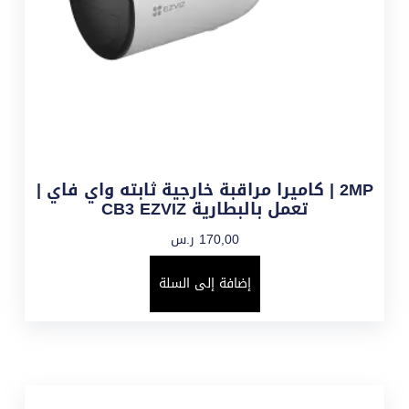
2MP | كاميرا مراقبة خارجية ثابته واي فاي |
تعمل بالبطارية CB3 EZVIZ
170,00
ر.س
إضافة إلى السلة