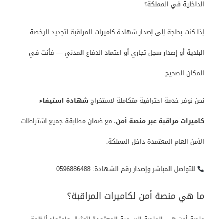
الداخلية
في المملكة؟
إذا كنت بحاجة إلى إصدار شهادة كاميرات المراقبة لتجديد الرخصة
البلدية أو إصدار سجل تجاري أو اعتماد
الدفاع المدني
— فأنت في
المكان الصحيح.
نحن نوفر خدمة احترافية متكاملة لاستخراج
شهادة استيفاء
كاميرات مراقبة عبر منصة أمن
، مع ضمان مطابقة جميع اشتراطات
الأمن العام
المعتمدة داخل المملكة.
للتواصل المباشر وإصدار رقم الشهادة: 0596886488
ما هي منصة أمن لكاميرات المراقبة؟