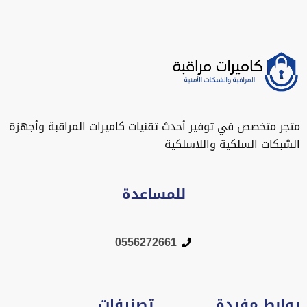
متجر متخصص في توفير أحدث تقنيات كاميرات المراقبة وأجهزة
الشبكات السلكية واللاسلكية
للمساعدة
0556272661
روابط مفيدة
تصنيفات