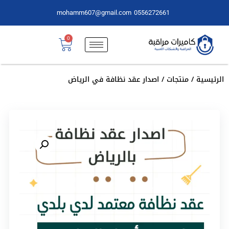
mohamm607@gmail.com
0556272661
0
الرئيسية
/
منتجات
/ اصدار عقد نظافة في الرياض