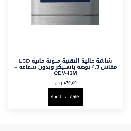
شاشة عالية التقنية ملونة مائية LCD
مقاس 4.3 بوصة بإسبيكر وبدون سماعة –
CDV-43M
470,00
ر.س
إضافة إلى السلة