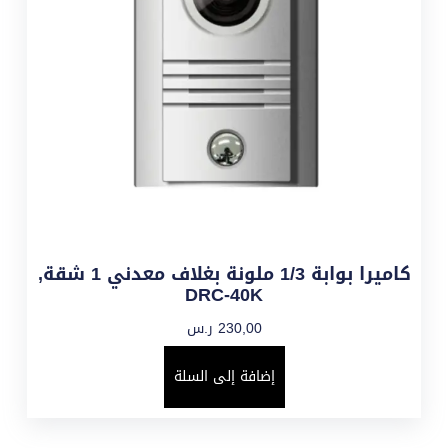
كاميرا بوابة 1/3 ملونة بغلاف معدني 1 شقة,
DRC-40K
230,00
ر.س
إضافة إلى السلة