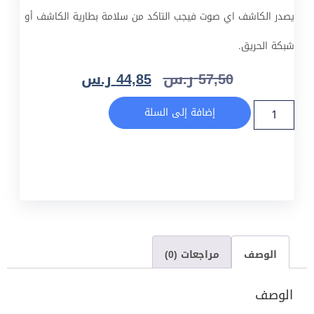
يصدر الكاشف اي صوت فيجب التاكد من سلامة بطارية الكاشف أو
شبكة الحريق.
57,50
ر.س
44,85
ر.س
إضافة إلى السلة
الوصف
مراجعات (0)
الوصف