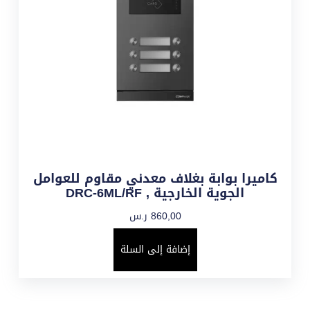
كاميرا بوابة بغلاف معدني مقاوم للعوامل
الجوية الخارجية , DRC-6ML/RF
860,00
ر.س
إضافة إلى السلة