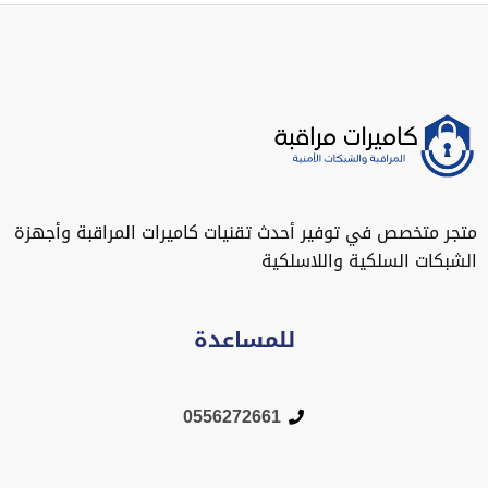
متجر متخصص في توفير أحدث تقنيات كاميرات المراقبة وأجهزة
الشبكات السلكية واللاسلكية
للمساعدة
0556272661