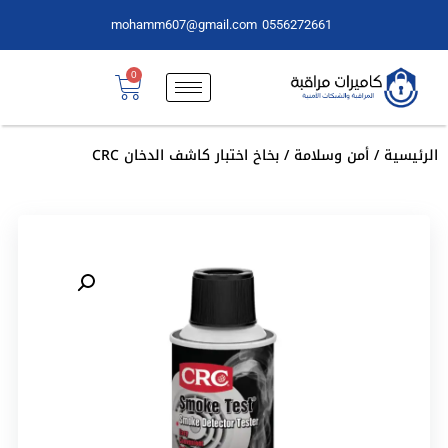
mohamm607@gmail.com
0556272661
0
الرئيسية
/
أمن وسلامة
/ بخاخ اختبار كاشف الدخان CRC