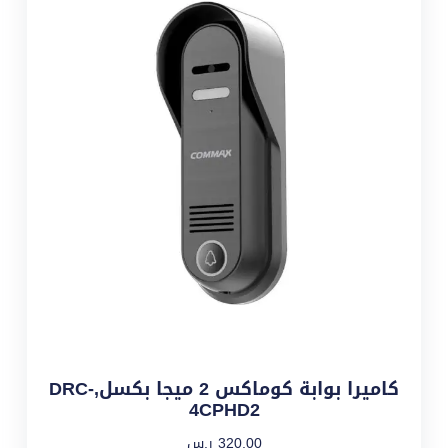
كاميرا بوابة كوماكس 2 ميجا بكسل,DRC-
4CPHD2
320,00
ر.س