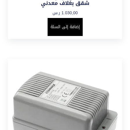
شقق بغلاف معدني
1.030,00
ر.س
إضافة إلى السلة