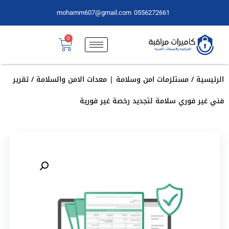
mohamm607@gmail.com
0556272661
0
الرئيسية
/
مستلزمات امن وسلامة | معدات الامن والسلامة
/ تقرير
فني غير فوري سلامة لتجديد رخصة غير فورية