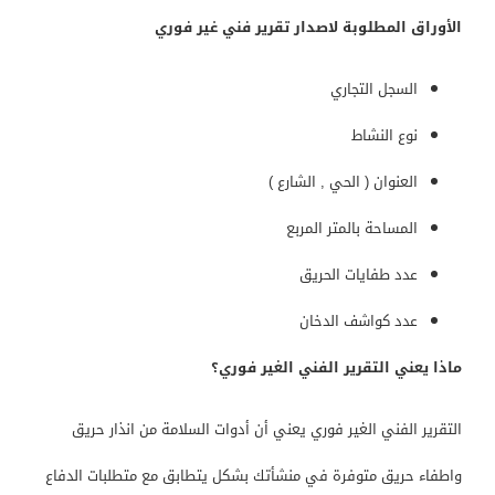
الأوراق المطلوبة لاصدار تقرير فني غير فوري
السجل التجاري
نوع النشاط
العنوان ( الحي , الشارع )
المساحة بالمتر المربع
عدد طفايات الحريق
عدد كواشف الدخان
ماذا يعني التقرير الفني الغير فوري؟
التقرير الفني الغير فوري يعني أن أدوات السلامة من انذار حريق
واطفاء حريق متوفرة في منشأتك بشكل يتطابق مع متطلبات الدفاع