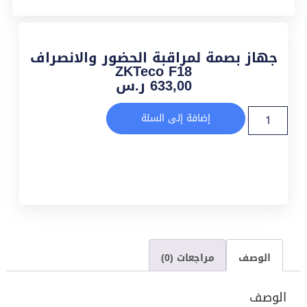
جهاز بصمة لمراقبة الحضور والانصراف
ZKTeco F18
633,00
ر.س
إضافة إلى السلة
الوصف
مراجعات (0)
الوصف