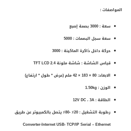
المواصفات :
سعة :
3000 بصمة إصبع
سعة سجل البصمات :
5000
حركة داخل ذاكرة الماكينة : 3000
قياس الشاشة :
شاشة ملونة 2.4 TFT LCD
الابعاد:
80 × 183 × 42
ملم (
عرض * طول * ارتفاع
)
الوزن :
1.50kg
الطاقة :
3A
،
12V DC
رطوبة التشغيل :
20٪ -80٪ يتصل بالكمبيوتر عن طريق
Converter-Internet USB- TCP/IP Serial – Ethernet