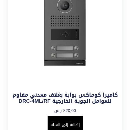
كاميرا كوماكس بوابة بغلاف معدني مقاوم
للعوامل الجوية الخارجية DRC-4ML/RF
820,00
ر.س
إضافة إلى السلة