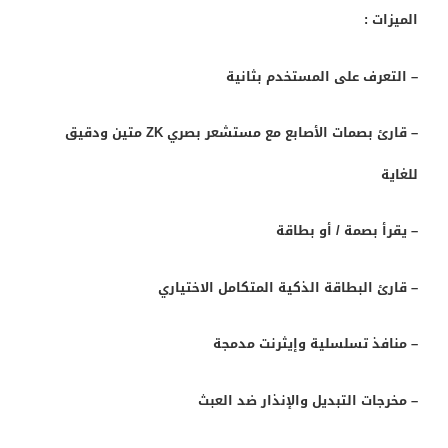
الميزات :
– التعرف على المستخدم بثانية
– قارئ بصمات الأصابع مع مستشعر بصري ZK متين ودقيق
للغاية
– يقرأ بصمة / أو بطاقة
– قارئ البطاقة الذكية المتكامل الاختياري
– منافذ تسلسلية وإيثرنت مدمجة
– مخرجات التبديل والإنذار ضد العبث