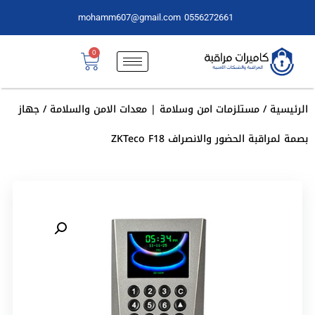
mohamm607@gmail.com
0556272661
0
الرئيسية
/
مستلزمات امن وسلامة | معدات الامن والسلامة
/ جهاز
بصمة لمراقبة الحضور والانصراف ZKTeco F18