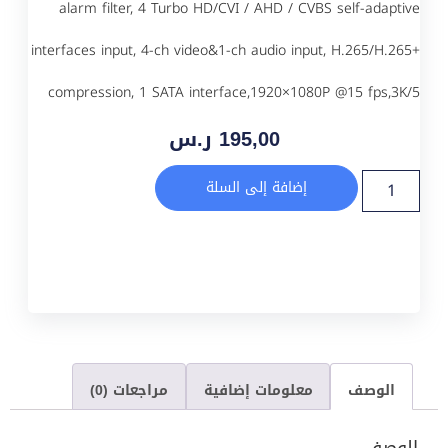
alarm filter, 4 Turbo HD/CVI / AHD / CVBS self-adaptive
interfaces input, 4-ch video&1-ch audio input, H.265/H.265+
compression, 1 SATA interface,1920×1080P @15 fps,3K/5
195,00
ر.س
إضافة إلى السلة
الوصف
معلومات إضافية
مراجعات (0)
الوصف