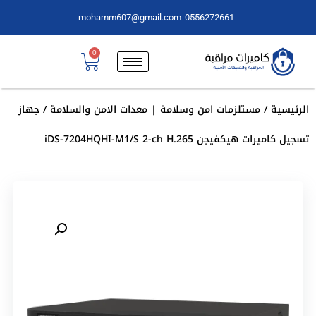
mohamm607@gmail.com
0556272661
0
الرئيسية
/
مستلزمات امن وسلامة | معدات الامن والسلامة
/ جهاز
تسجيل كاميرات هيكفيجن iDS-7204HQHI-M1/S 2-ch H.265