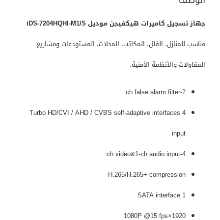
جهاز تسجيل كاميرات هيكفيجن موديل iDS-7204HQHI-M1/S
مناسب للمنازل، الفلل، المكاتب، المحلات، المستودعات ومشاريع
المقاولات والأنظمة الأمنية.
2-ch false alarm filter
4 Turbo HD/CVI / AHD / CVBS self-adaptive interfaces
input
4-ch video&1-ch audio input
H.265/H.265+ compression
1 SATA interface
1920×1080P @15 fps