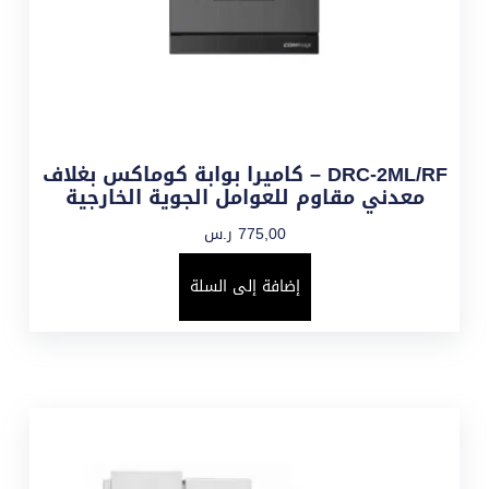
DRC-2ML/RF – كاميرا بوابة كوماكس بغلاف
معدني مقاوم للعوامل الجوية الخارجية
775,00
ر.س
إضافة إلى السلة