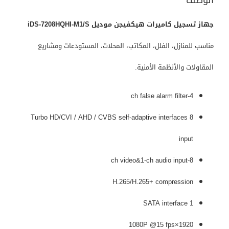
جهاز تسجيل كاميرات هيكفيجن موديل iDS-7208HQHI-M1/S
مناسب للمنازل، الفلل، المكاتب، المحلات، المستودعات ومشاريع
المقاولات والأنظمة الأمنية.
4-ch false alarm filter
8 Turbo HD/CVI / AHD / CVBS self-adaptive interfaces
input
8-ch video&1-ch audio input
H.265/H.265+ compression
1 SATA interface
1920×1080P @15 fps