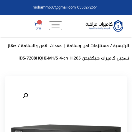
mohamm607@gmail.com
0556272661
0
الرئيسية
/
مستلزمات امن وسلامة | معدات الامن والسلامة
/ جهاز
تسجيل كاميرات هيكفيجن iDS-7208HQHI-M1/S 4-ch H.265