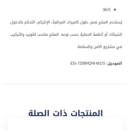
3K/5
يُستخدم المنتج ضمن حلول كاميرات المراقبة، الإنتركم، التحكم بالدخول،
الشبكات أو أنظمة الحماية حسب نوعه. المنتج مناسب للتوريد والتركيب
في مشاريع الأمن والسلامة.
الموديل:
iDS-7208HQHI-M1/S
المنتجات ذات الصلة