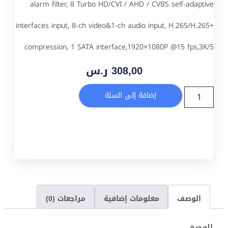
alarm filter, 8 Turbo HD/CVI / AHD / CVBS self-adaptive
interfaces input, 8-ch video&1-ch audio input, H.265/H.265+
compression, 1 SATA interface,1920×1080P @15 fps,3K/5
308,00
ر.س
إضافة إلى السلة
الوصف
معلومات إضافية
مراجعات (0)
الوصف