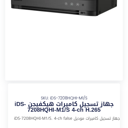
SKU: iDS-7208HQHI-M1/S
جهاز تسجيل كاميرات هيكفيجن iDS-
7208HQHI-M1/S 4-ch H.265
جهاز تسجيل كاميرات موديل iDS-7208HQHI-M1/S. 4-ch false