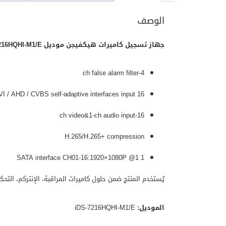
الوصف
جهاز تسجيل كاميرات هيكفيجن موديل iDS-7216HQHI-M1/E
4-ch false alarm filter
16 Turbo HD/CVI / AHD / CVBS self-adaptive interfaces input
16-ch video&1-ch audio input
H.265/H.265+ compression
1 SATA interface CH01-16:1920×1080P @1
يُستخدم المنتج ضمن حلول كاميرات المراقبة، الإنتركم، التح
الموديل:
iDS-7216HQHI-M1/E