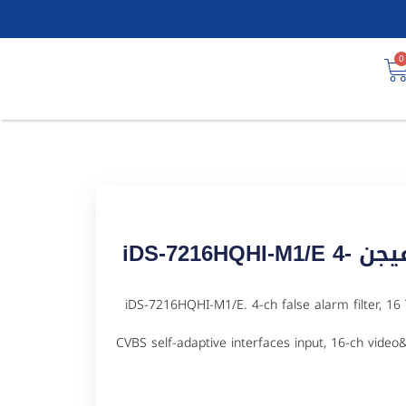
0
جهاز تسجيل كاميرات هيكفيجن iDS-7216HQHI-M1/E 4-
iDS-7216HQHI-M1/E. 4-ch false alarm filter, 16 Turbo HD/CVI / /
CVBS self-adaptive interfaces input, 16-ch vide