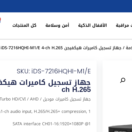
 مراقبة
الأقفال الذكية
أمن وسلامة
كل المنتجات
مة
/ جهاز تسجيل كاميرات هيكفيجن iDS-7216HQHI-M1/E 4-ch H.265
SKU: iDS-7216HQHI-M1/E
ch H.265
جهاز تسجيل كاميرات موديل  AHD
o&1-ch audio input, H.265/H.265+ compression, 1
SATA interface CH01-16:1920×1080P @1