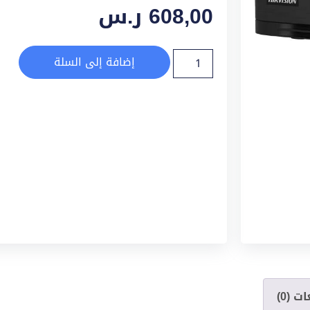
608,00
ر.س
إضافة إلى السلة
ت (0)