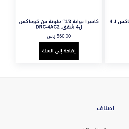
كاميرا بوابة ملونة من كوماكس لـ 4
كاميرا بوابة 1/3″ ملونة من كوماكس
ل4 شقق, DRC-4AC2
560,00
ر.س
إضافة إلى السلة
اصناف