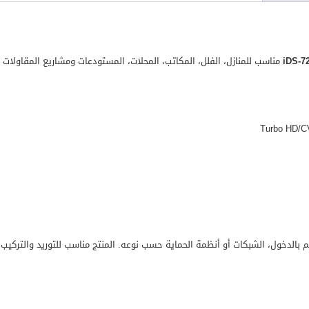
مناسب للمنازل، الفلل، المكاتب، المحلات، المستودعات ومشاريع المقاولات و
كم بالدخول، الشبكات أو أنظمة الحماية حسب نوعه. المنتج مناسب للتوريد والتركي