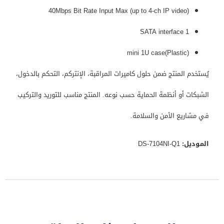
40Mbps Bit Rate Input Max (up to 4-ch IP video)
1 SATA interface
mini 1U case(Plastic)
يُستخدم المنتج ضمن حلول كاميرات المراقبة، الإنتركم، التحكم بالدخول،
الشبكات أو أنظمة الحماية حسب نوعه. المنتج مناسب للتوريد والتركيب
في مشاريع الأمن والسلامة.
الموديل:
DS-7104NI-Q1