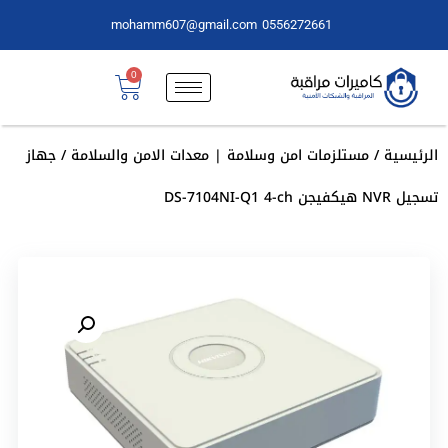
mohamm607@gmail.com
0556272661
0
الرئيسية
/
مستلزمات امن وسلامة | معدات الامن والسلامة
/ جهاز
تسجيل NVR هيكفيجن DS-7104NI-Q1 4-ch