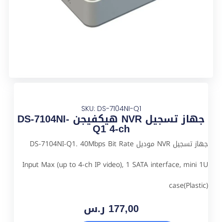
SKU: DS-7104NI-Q1
جهاز تسجيل NVR هيكفيجن DS-7104NI-
Q1 4-ch
جهاز تسجيل NVR موديل DS-7104NI-Q1. 40Mbps Bit Rate
Input Max (up to 4-ch IP video), 1 SATA interface, mini 1U
case(Plastic)
177,00
ر.س