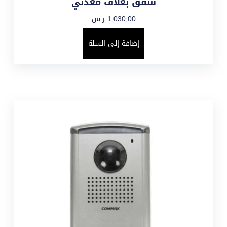
شقق بغلاف معدني
1.030,00
ر.س
إضافة إلى السلة