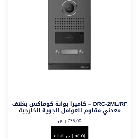
DRC-2ML/RF – كاميرا بوابة كوماكس بغلاف
معدني مقاوم للعوامل الجوية الخارجية
775,00
ر.س
إضافة إلى السلة