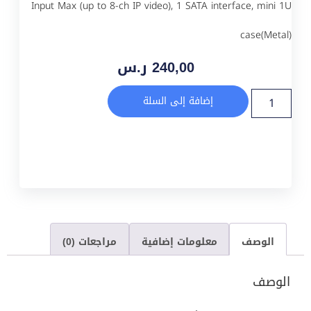
Input Max (up to 8-ch IP video), 1 SATA interface, mini 1U
case(Metal)
240,00
ر.س
إضافة إلى السلة
الوصف
معلومات إضافية
مراجعات (0)
الوصف