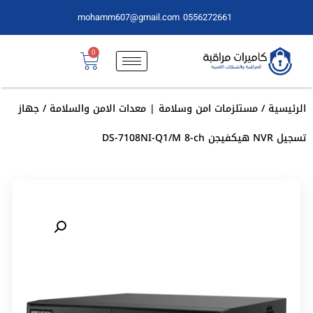
mohamm607@gmail.com
0556272661
0
الرئيسية
/
مستلزمات امن وسلامة | معدات الامن والسلامة
/ جهاز
تسجيل NVR هيكفيجن DS-7108NI-Q1/M 8-ch