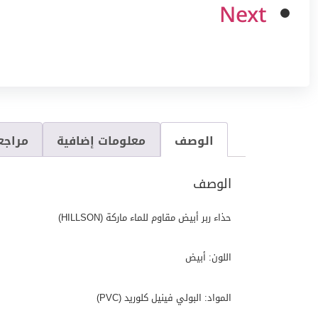
Next
الوصف
معلومات إضافية
مراجعا
الوصف
حذاء ربر أبيض مقاوم للماء ماركة (HILLSON)
اللون: أبيض
المواد: البولي فينيل كلوريد (PVC)