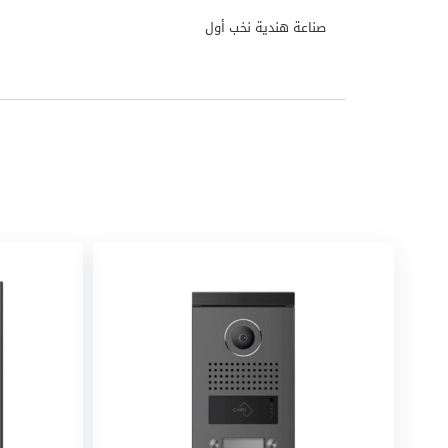
صناعة هندية نخب أول