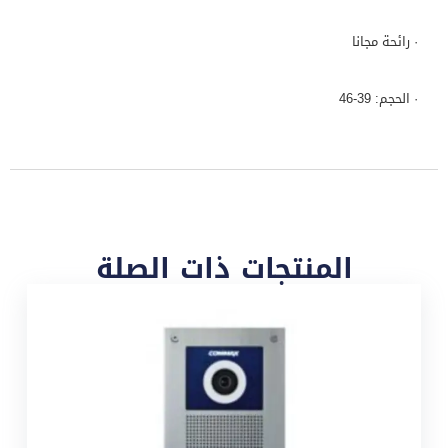
· رائحة مجانا
· الحجم: 39-46
المنتجات ذات الصلة