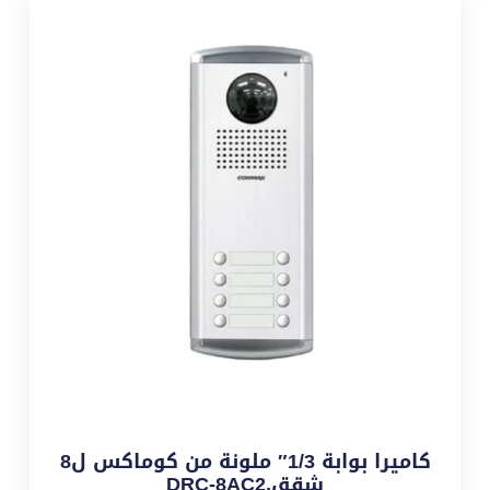
كاميرا بوابة 1/3″ ملونة من كوماكس ل8
شقق,DRC-8AC2