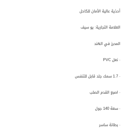
أحذية عالية الأمان للكاحل
العلامة التجارية: يو سيف
المحرز في الهند
· نعل PVC
· 1.7 سمك جلد قابل للتنفس
· اصبع القدم الصلب
· سعة 140 جول
· بطانة ساسر