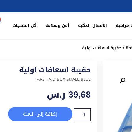
 مراقبة
الأقفال الذكية
أمن وسلامة
كل المنتجات
مة
/ حقيبة اسعافات اولية
حقيبة اسعافات اولية
FIRST AID BOX SMALL BLUE
39,68
ر.س
إضافة إلى السلة