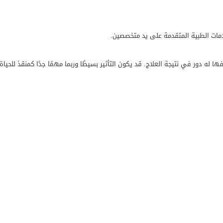
دمات الطبية المتقدمة على يد متخصصين.
 له دور في نتيجة العلاج. قد يكون التأثير بسيطًا وربما مهمًا جدًا كمنقذ للحياة.