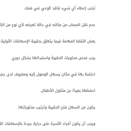
تجنب إعطاء أي شيء فاقد الوعي في فمك.
عدم نقل المصاب من مكانه في حالة تعرضه لأي نوع من الك
بعض النقاط المهمة فيما يتعلق بحقيبة الإسعافات الأولية:
يجب فحص محتويات الحقيبة واستبدالها بشكل دوري.
احتفظ بها في مكان يسهل الوصول إليه ومعروف لدى جميع 
احفظها بعيدًا عن متناول الأطفال.
يكون من السهل فتح الحقيبة وترتيب محتوياتها.
ويجب أن يكون أفراد الأسرة على دراية جيدة بالإسعافات الأ