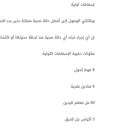
إسعافات أولية.
وبالتالي الوصول إلى أفضل حالة صحية ممكنة حتى بدء الخ
إن أي إجراء تجاه أي حالة صحية منذ لحظة حدوثها أو اكتشافها
مكونات حقيبة الإسعافات الأولية:
8 فوط كحول.
6 مناديل ملحية.
60 مل معقم لليدين.
3 أكياس جل للحرق.