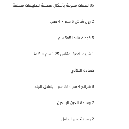
85 لصقات متنوعة بأشكال مختلفة لتطبيقات مختلفة.
2 رول شاش 6 سم × 4 سم.
5 فوطة فارما 5×5 سم.
1 شريط لاصق مقاس 1.25 سم × 5 متر.
ضمادة الثلاثي.
8 شرائح 4 مم × 38 مم – لإغلاق الجلد.
2 وسادة العين للبالغين.
2 وسادة عين الطفل.