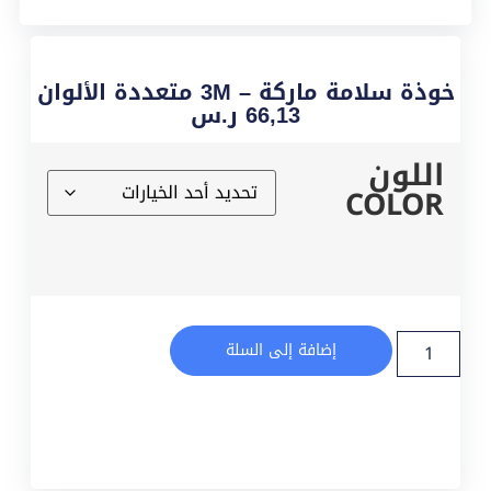
خوذة سلامة ماركة – 3M متعددة الألوان
66,13
ر.س
اللون
COLOR
إضافة إلى السلة