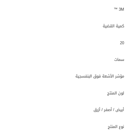
3M ™
كمية القضية
20
سمات
مؤشر الأشعة فوق البنفسجية
لون المنتج
أبيض / أصفر / أزرق
نوع المنتج