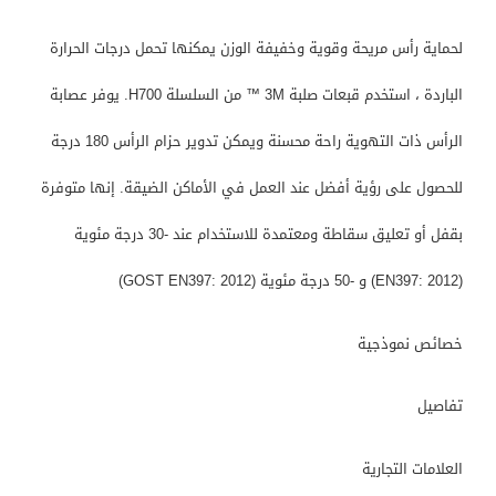
لحماية رأس مريحة وقوية وخفيفة الوزن يمكنها تحمل درجات الحرارة
الباردة ، استخدم قبعات صلبة 3M ™ من السلسلة H700. يوفر عصابة
الرأس ذات التهوية راحة محسنة ويمكن تدوير حزام الرأس 180 درجة
للحصول على رؤية أفضل عند العمل في الأماكن الضيقة. إنها متوفرة
بقفل أو تعليق سقاطة ومعتمدة للاستخدام عند -30 درجة مئوية
(EN397: 2012) و -50 درجة مئوية (GOST EN397: 2012)
خصائص نموذجية
تفاصيل
العلامات التجارية