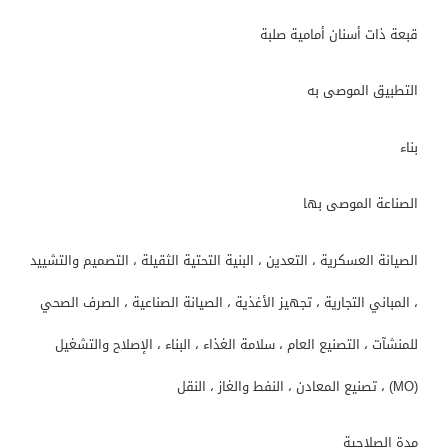
قبعة ذات أسنان أمامية صلبة
التطبيق الموصى به
بناء
الصناعة الموصى بها
الصيانة العسكرية ، التعدين ، البنية التحتية الثقيلة ، التصميم والتشييد
، المباني التجارية ، تجهيز الأغذية ، الصيانة الصناعية ، الصرف الصحي
للمنشآت ، التصنيع العام ، سلامة الغذاء ، البناء ، الإصلاح والتشغيل
(MO) ، تصنيع المعادن ، النفط والغاز ، النقل
مدة الصلاحية