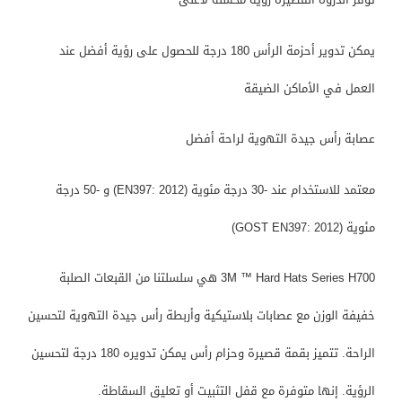
يمكن تدوير أحزمة الرأس 180 درجة للحصول على رؤية أفضل عند
العمل في الأماكن الضيقة
عصابة رأس جيدة التهوية لراحة أفضل
معتمد للاستخدام عند -30 درجة مئوية (EN397: 2012) و -50 درجة
مئوية (GOST EN397: 2012)
3M ™ Hard Hats Series H700 هي سلسلتنا من القبعات الصلبة
خفيفة الوزن مع عصابات بلاستيكية وأربطة رأس جيدة التهوية لتحسين
الراحة. تتميز بقمة قصيرة وحزام رأس يمكن تدويره 180 درجة لتحسين
الرؤية. إنها متوفرة مع قفل التثبيت أو تعليق السقاطة.