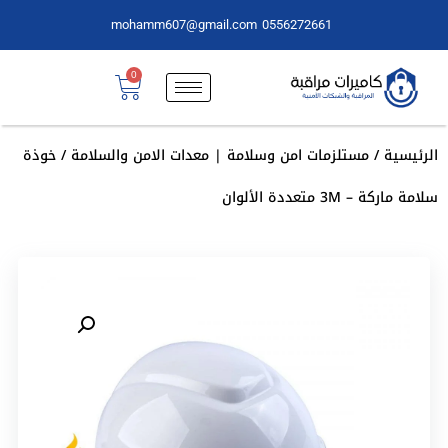
mohamm607@gmail.com
0556272661
0
الرئيسية
/
مستلزمات امن وسلامة | معدات الامن والسلامة
/ خوذة
سلامة ماركة – 3M متعددة الألوان