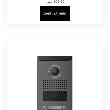
905,00
ر.س
إضافة إلى السلة