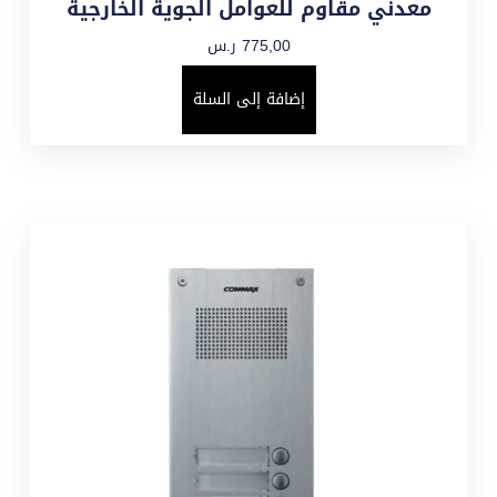
معدني مقاوم للعوامل الجوية الخارجية
775,00
ر.س
إضافة إلى السلة