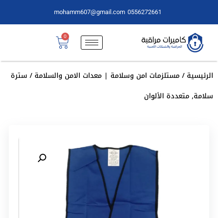
mohamm607@gmail.com
0556272661
0
الرئيسية
/
مستلزمات امن وسلامة | معدات الامن والسلامة
/ سترة
سلامة, متعددة الألوان