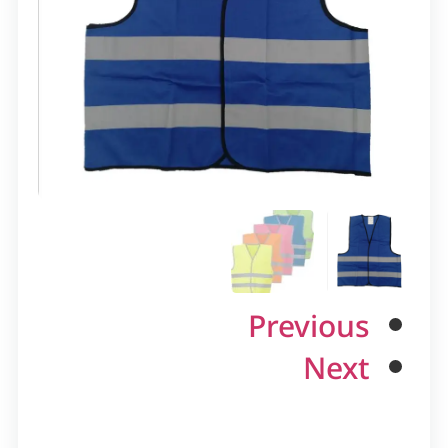
Previous
Next