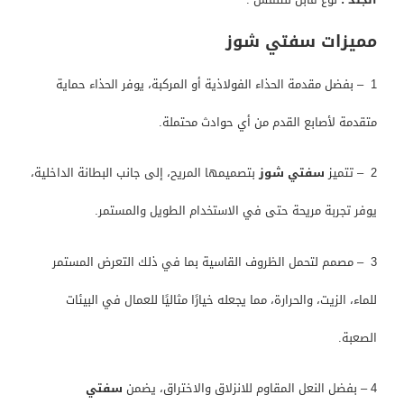
مميزات
سفتي شوز
1 – بفضل مقدمة الحذاء الفولاذية أو المركبة، يوفر الحذاء حماية
متقدمة لأصابع القدم من أي حوادث محتملة.
2 – تتميز
سفتي شوز
بتصميمها المريح، إلى جانب البطانة الداخلية،
يوفر تجربة مريحة حتى في الاستخدام الطويل والمستمر.
3 – مصمم لتحمل الظروف القاسية بما في ذلك التعرض المستمر
للماء، الزيت، والحرارة، مما يجعله خيارًا مثاليًا للعمال في البيئات
الصعبة.
4 – بفضل النعل المقاوم للانزلاق والاختراق، يضمن
سفتي