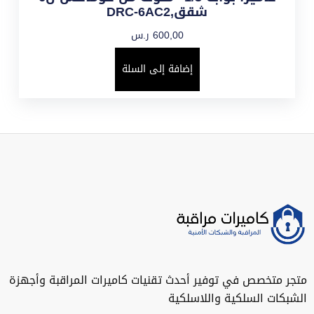
شقق,DRC-6AC2
600,00
ر.س
إضافة إلى السلة
متجر متخصص في توفير أحدث تقنيات كاميرات المراقبة وأجهزة
الشبكات السلكية واللاسلكية