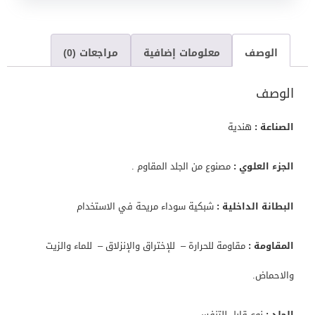
الوصف
معلومات إضافية
مراجعات (0)
الوصف
الصناعة :
هندية
الجزء العلوي :
مصنوع من الجلد المقاوم .
البطانة الداخلية :
شبكية سوداء مريحة في الاستخدام
المقاومة :
مقاومة للحرارة – للإختراق والإنزلاق – للماء والزيت
والاحماض.
الجلد :
نوع قابل للتنفس .