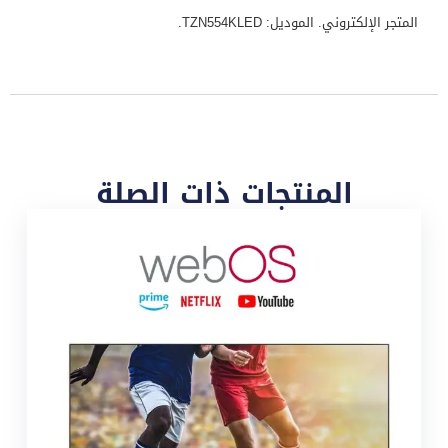
المتجر الإلكتروني. الموديل: TZN554KLED.
المنتجات ذات الصلة