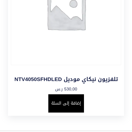
تلفزيون نيكاي موديل NTV4050SFHDLED
530,00
ر.س
إضافة إلى السلة