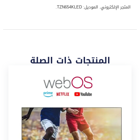
المتجر الإلكتروني. الموديل: TZN654KLED.
المنتجات ذات الصلة