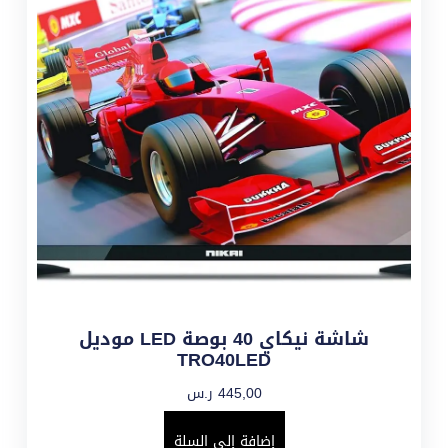
شاشة نيكاي 40 بوصة LED موديل
TRO40LED
445,00
ر.س
إضافة إلى السلة