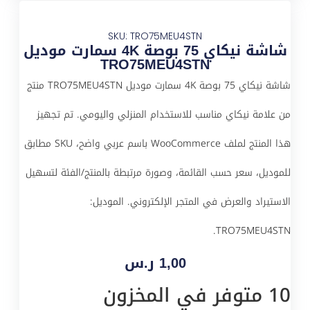
SKU: TRO75MEU4STN
شاشة نيكاي 75 بوصة 4K سمارت موديل
TRO75MEU4STN
شاشة نيكاي 75 بوصة 4K سمارت موديل TRO75MEU4STN منتج
من علامة نيكاي مناسب للاستخدام المنزلي واليومي. تم تجهيز
هذا المنتج لملف WooCommerce باسم عربي واضح، SKU مطابق
للموديل، سعر حسب القائمة، وصورة مرتبطة بالمنتج/الفئة لتسهيل
الاستيراد والعرض في المتجر الإلكتروني. الموديل:
TRO75MEU4STN.
1,00
ر.س
10 متوفر في المخزون