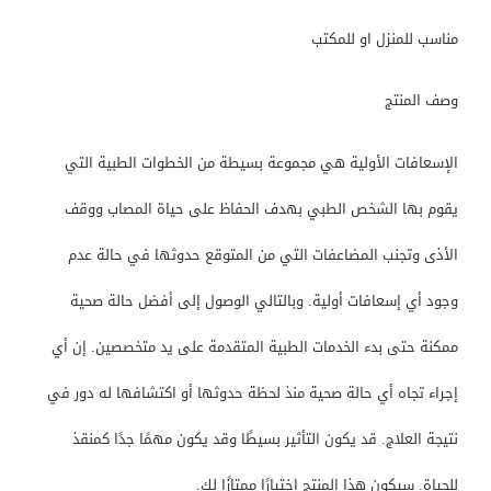
مناسب للمنزل او للمكتب
وصف المنتج
الإسعافات الأولية هي مجموعة بسيطة من الخطوات الطبية التي
يقوم بها الشخص الطبي بهدف الحفاظ على حياة المصاب ووقف
الأذى وتجنب المضاعفات التي من المتوقع حدوثها في حالة عدم
وجود أي إسعافات أولية. وبالتالي الوصول إلى أفضل حالة صحية
ممكنة حتى بدء الخدمات الطبية المتقدمة على يد متخصصين. إن أي
إجراء تجاه أي حالة صحية منذ لحظة حدوثها أو اكتشافها له دور في
نتيجة العلاج. قد يكون التأثير بسيطًا وقد يكون مهمًا جدًا كمنقذ
للحياة. سيكون هذا المنتج اختيارًا ممتازًا لك.