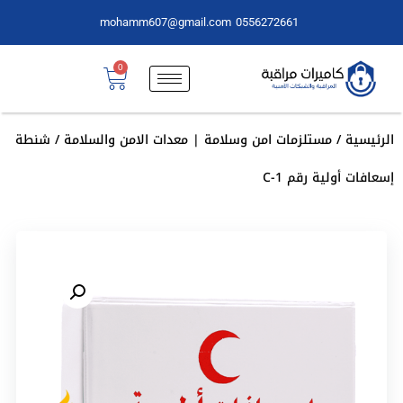
mohamm607@gmail.com
0556272661
0
الرئيسية
/
مستلزمات امن وسلامة | معدات الامن والسلامة
/ شنطة
إسعافات أولية رقم 1-C