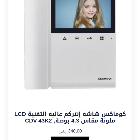
كوماكس شاشة إنتركم عالية التقنية LCD
ملونة مقاس 4.3 بوصة, CDV-43K2
340,00
ر.س