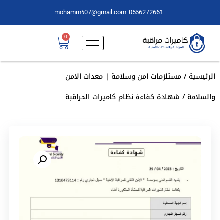
mohamm607@gmail.com
0556272661
0
الرئيسية
/
مستلزمات امن وسلامة | معدات الامن
والسلامة
/ شهادة كفاءة نظام كاميرات المراقبة