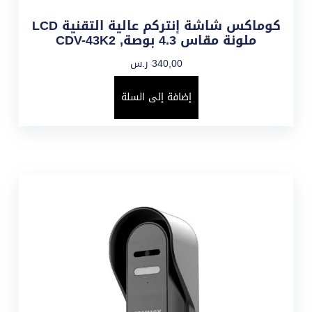
كوماكس شاشة إنتركم عالية التقنية LCD
ملونة مقاس 4.3 بوصة, CDV-43K2
340,00
ر.س
إضافة إلى السلة