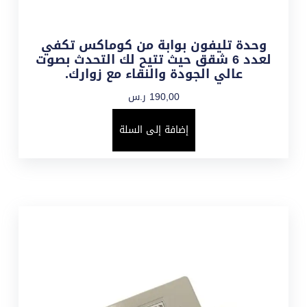
وحدة تليفون بوابة من كوماكس تكفي
لعدد 6 شقق حيث تتيح لك التحدث بصوت
عالي الجودة والنقاء مع زوارك.
190,00
ر.س
إضافة إلى السلة