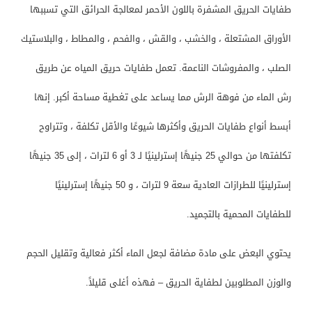
طفايات الحريق المشفرة باللون الأحمر لمعالجة الحرائق التي تسببها
الأوراق المشتعلة ، والخشب ، والقش ، والفحم ، والمطاط ، والبلاستيك
الصلب ، والمفروشات الناعمة. تعمل طفايات حريق المياه عن طريق
رش الماء من فوهة الرش مما يساعد على تغطية مساحة أكبر. إنها
أبسط أنواع طفايات الحريق وأكثرها شيوعًا والأقل تكلفة ، وتتراوح
تكلفتها من حوالي 25 جنيهًا إسترلينيًا لـ 3 أو 6 لترات ، إلى 35 جنيهًا
إسترلينيًا للطرازات العادية سعة 9 لترات ، و 50 جنيهًا إسترلينيًا
للطفايات المحمية بالتجميد.
يحتوي البعض على مادة مضافة لجعل الماء أكثر فعالية وتقليل الحجم
والوزن المطلوبين لطفاية الحريق – فهذه أغلى قليلاً.