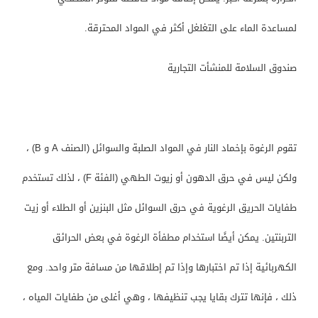
لمساعدة الماء على التغلغل أكثر في المواد المحترقة.
صندوق السلامة للمنشأت التجارية
تقوم الرغوة بإخماد النار في المواد الصلبة والسوائل (الصنف A و B) ،
ولكن ليس في حرق الدهون أو زيوت الطهي (الفئة F) ، لذلك تستخدم
طفايات الحريق الرغوية في حرق السوائل مثل البنزين أو الطلاء أو زيت
التربنتين. يمكن أيضًا استخدام مطفأة الرغوة في بعض الحرائق
الكهربائية إذا تم اختبارها وإذا تم إطلاقها من مسافة متر واحد. ومع
ذلك ، فإنها تترك بقايا يجب تنظيفها ، وهي أغلى من طفايات المياه ،