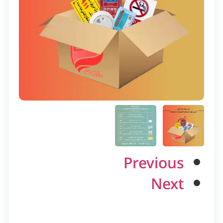
Previous
Next