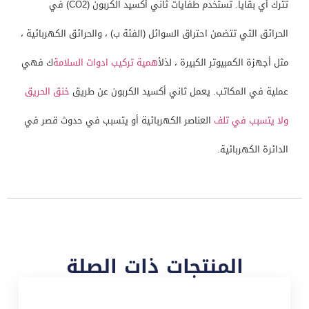
تترك أي بقايا. تستخدم طفايات ثاني أكسيد الكربون (CO2) في
الحرائق التي تتضمن احتراق السوائل (الفئة ب) ، والحرائق الكهربائية ،
مثل أجهزة الكمبيوتر الكبيرة ، لذل
أهمية تركيب ادوات السلامة
ك فهي
عملية في المكاتب. يعمل ثاني أكسيد الكربون عن طريق
خنق الحريق
ولا يتسبب في تلف
العناصر الكهربائية أو يتسبب في حدوث قصر في
الدائرة الكهربائية.
المنتجات ذات الصلة