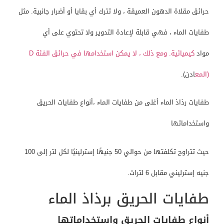
حرائق مقلاة الدهون العميقة ، ولا تترك أي بقايا أو أضرار جانبية. مثل
طفايات الماء ، فهي قابلة لإعادة التدوير ولا تحتوي على أي
مواد
كيميائية. ومع ذلك ، لا يمكن استخدامها في حرائق الفئة D
(المع
ادن).
طفايات رذاذ الماء أغلى من طفايات الماء ،أنواع طفايات الحريق
واستخداماتها
حيث تتراوح تكلفتها من حوالي 50 جنيهًا إسترلينيًا لكل لتر إلى 100
جنيه إسترليني مقابل 6 لترات.
طفايات الحريق برذاذ الماء
أنواع طفايات الحريق واستخداماتها