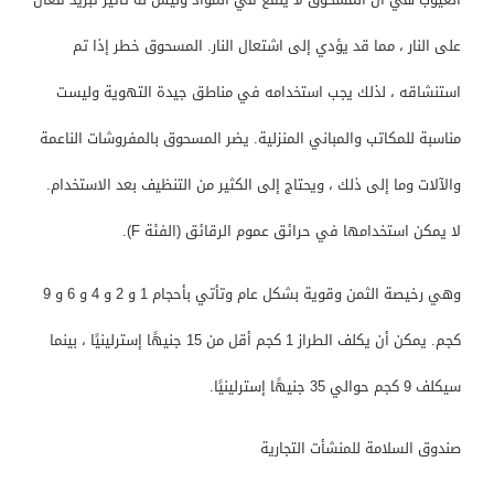
على النار ، مما قد يؤدي إلى اشتعال النار. المسحوق خطر إذا تم
استنشاقه ، لذلك يجب استخدامه في مناطق جيدة التهوية وليست
مناسبة للمكاتب والمباني المنزلية. يضر المسحوق بالمفروشات الناعمة
والآلات وما إلى ذلك ، ويحتاج إلى الكثير من التنظيف بعد الاستخدام.
لا يمكن استخدامها في حرائق عموم الرقائق (الفئة F).
وهي رخيصة الثمن وقوية بشكل عام وتأتي بأحجام 1 و 2 و 4 و 6 و 9
كجم. يمكن أن يكلف الطراز 1 كجم أقل من 15 جنيهًا إسترلينيًا ، بينما
سيكلف 9 كجم حوالي 35 جنيهًا إسترلينيًا.
صندوق السلامة للمنشأت التجارية