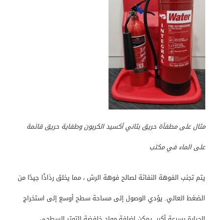
مثال على مطفأة حريق بثاني أكسيد الكربون وطفاية حريق قائمة
على الماء في مكتب
يتم تجنب الفوهة النفاثة لصالح فوهة الرش ، مما يخلق رذاذًا جيدًا من
الضغط العالي. يؤدي الوصول إلى مساحة سطح أوسع إلى استخراج
الحرارة بسرعة أكبر. يمكن إضافة مواد خافضة للتوتر السطحي