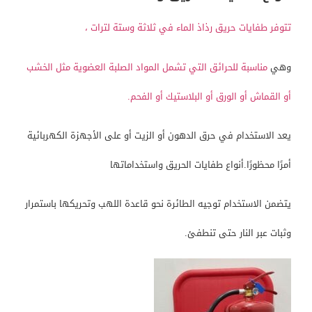
تتوفر طفايات حريق رذاذ الماء في ثلاثة وستة لترات ،
وهي
مناسبة للحرائق التي تشمل المواد الصلبة العضوية مثل الخشب
أو القماش أو الورق أو البلاستيك أو الفحم.
يعد الاستخدام في حرق الدهون أو الزيت أو على الأجهزة الكهربائية
أمرًا محظورًا.أنواع طفايات الحريق واستخداماتها
يتضمن الاستخدام توجيه الطائرة نحو قاعدة اللهب وتحريكها باستمرار
وثبات عبر النار حتى تنطفئ.