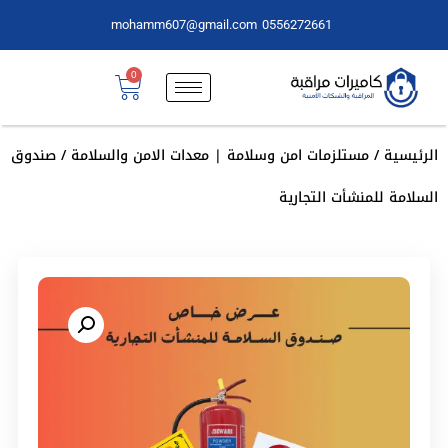
mohamm607@gmail.com
0556272661
0
الرئيسية
/
مستلزمات امن وسلامة | معدات الامن والسلامة
/ صندوق
السلامة للمنشأت التجارية