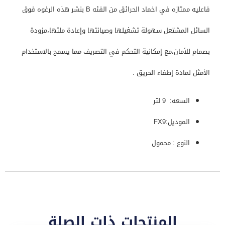
فاعليه ممتازه في اخماد الحرائق من الفئه B بنشر هذه الرغوه فوق
السائل المشتعل سهولة تشغيلها وصيانتها وإعادة ملئها،مزودة
بصمام للأمان،مع إمكانية التحكم في التصريف مما يسمح بالاستخدام
الأمثل لمادة إطفاء الحريق .
السعه: 9 لتر
الموديل:FX9
النوع : محمول
المنتجات ذات الصلة