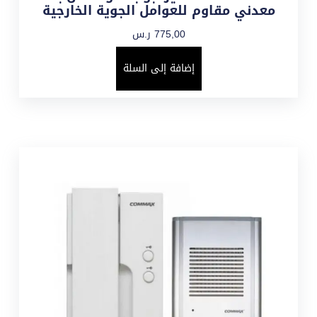
معدني مقاوم للعوامل الجوية الخارجية
775,00
ر.س
إضافة إلى السلة