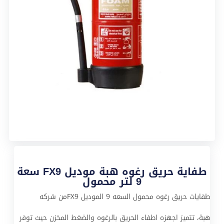
طفاية حريق رغوه هبة موديل FX9 سعة
9 لتر محمول
طفايات حريق رغوه محمول السعه 9 الموديل FX9من شركه
هبة، تتميز اجهزه اطفاء الحريق بالرغوه والضغط المخزن حيث توفر