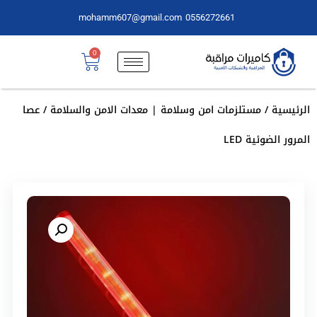
mohamm607@gmail.com
0556272661
0
الرئيسية
/
مستلزمات امن وسلامة | معدات الامن والسلامة
/ عصا
المرور الضوئية LED