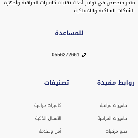
متجر متخصص في توفير أحدث تقنيات كاميرات المراقبة وأجهزة
الشبكات السلكية واللاسلكية
للمساعدة
0556272661
روابط مفيدة
تصنيفات
كاميرات مراقبة
كاميرات مراقبة
كاميرات المراقبة
الأقفال الذكية
تتبع مركبات
أمن وسلامة