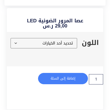
عصا المرور الضوئية LED
29,00
ر.س
اللون
إضافة إلى السلة