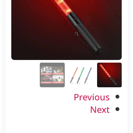
Previous
Next