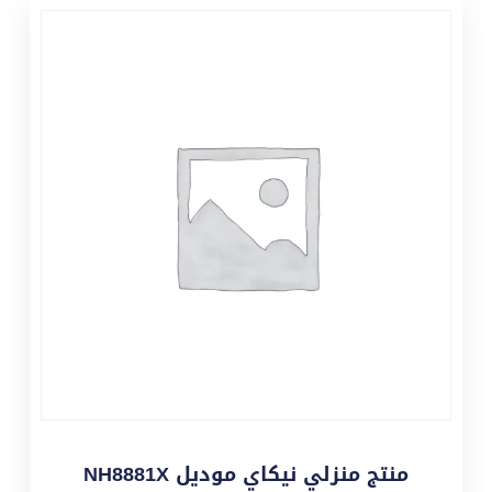
منتج منزلي نيكاي موديل NH8881X