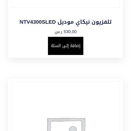
تلفزيون نيكاي موديل NTV4300SLED
530,00
ر.س
إضافة إلى السلة