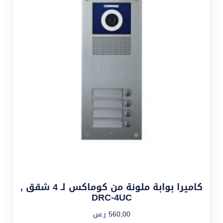
كاميرا بوابة ملونة من كوماكس لـ 4 شقق ,
DRC-4UC
560,00
ر.س