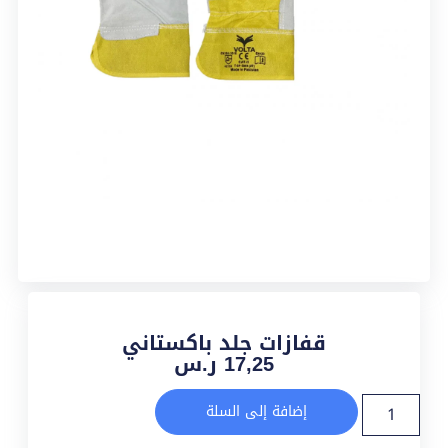
قفازات جلد باكستاني
17,25
ر.س
إضافة إلى السلة