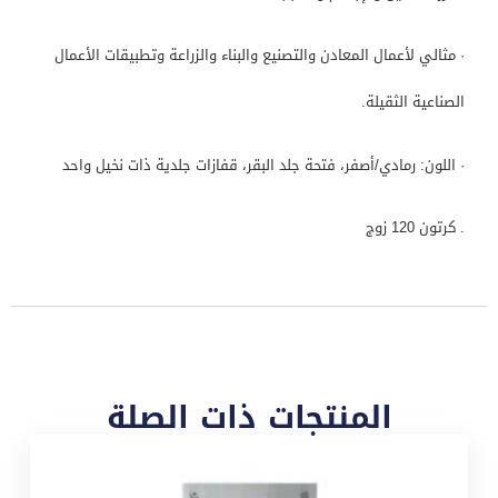
· مثالي لأعمال المعادن والتصنيع والبناء والزراعة وتطبيقات الأعمال
الصناعية الثقيلة.
· اللون: رمادي/أصفر، فتحة جلد البقر، قفازات جلدية ذات نخيل واحد
. كرتون 120 زوج
المنتجات ذات الصلة