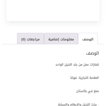
الوصف
معلومات إضافية
مراجعات (0)
الوصف
قفازات عمل من جلد النخيل الواحد
العلامة التجارية: فولتا
صنع في باكستان
· عززت النخيل والإبهام والسبابة.