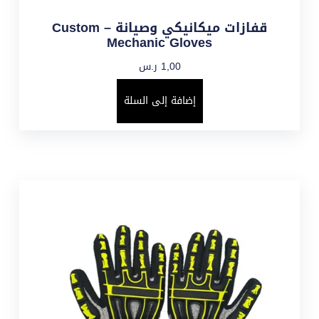
قفازات ميكانيكي وصيانة – Custom
Mechanic Gloves
1,00
ر.س
إضافة إلى السلة