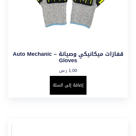
قفازات ميكانيكي وصيانة – Auto Mechanic
Gloves
1,00
ر.س
إضافة إلى السلة