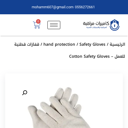
mohamm607@gmail.com
0556272661
0
الرئيسية
/
Safety Gloves
/
hand protection
/ قفازات قطنية
للعمل – Cotton Safety Gloves