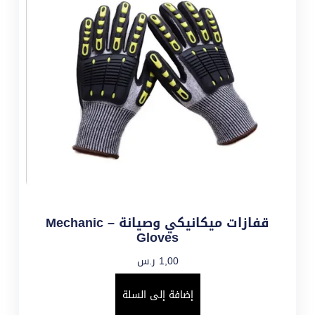
قفازات ميكانيكي وصيانة – Mechanic
Gloves
1,00
ر.س
إضافة إلى السلة