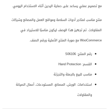
مع تصميم عملي يساعد على حماية اليدين أثناء الاستخدام اليومي.
منتج مناسب لمتاجر أدوات السلامة ومواقع العمل والمصانع وشركات
المقاولات. تم تجهيز هذا الوصف ليكون مناسبًا للاستيراد في
WooCommerce مع صورة المنتج الأصلية ورقم الصنف.
رقم المنتج: S06106
القسم: Hand Protection
مناسب للبيع بالجملة والتجزئة
استخدامات: الورش، المصانع، المستودعات، أعمال الصيانة
والمقاولات