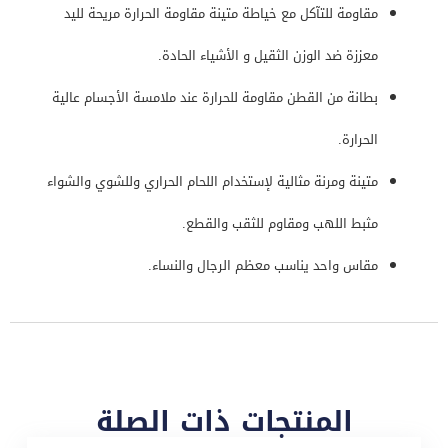
مقاومة للتآكل مع خياطة متينة مقاومة الحرارة مريحة لليد
معززة ضد الوزن الثقيل و الأشياء الحادة.
بطانة من القطن مقاومة للحرارة عند ملامسة الأجسام عالية
الحرارة.
متينة ومرنة مثالية لإستخدام اللحام الحراري وللشوي والشواء
مثبط اللهب ومقاوم للثقب والقطع.
مقاس واحد يناسب معظم الرجال والنساء.
المنتجات ذات الصلة