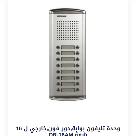
وحدة تليفون بوابة,دور فون,خارجي ل 16
شقة,DR-16AM