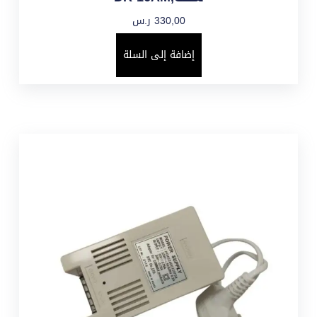
330,00
ر.س
إضافة إلى السلة