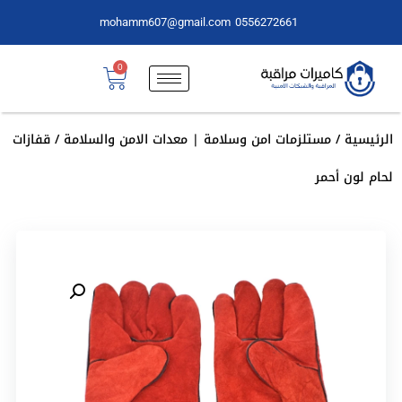
mohamm607@gmail.com
0556272661
0
الرئيسية
/
مستلزمات امن وسلامة | معدات الامن والسلامة
/ قفازات
لحام لون أحمر