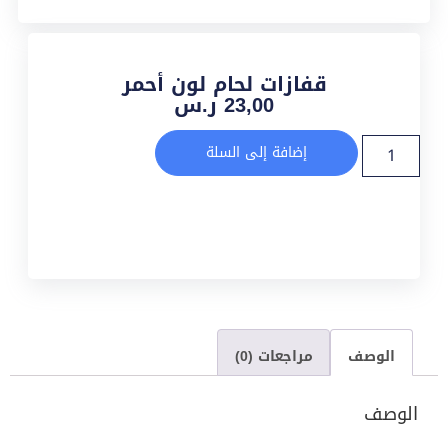
قفازات لحام لون أحمر
23,00
ر.س
إضافة إلى السلة
الوصف
مراجعات (0)
الوصف