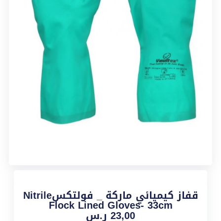
قفاز كيميائي ماركة _ فولتكسNitrile
Flock Lined Gloves- 33cm
23,00
ر.س