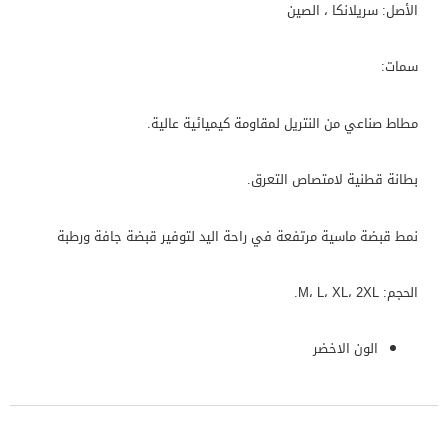
الأصل: سريلانكا ، الصين
سمات:
مطاط صناعي من النتريل لمقاومة كيميائية عالية.
بطانة قطنية لامتصاص التعرق.
نمط قبضة ماسية مرتفعة في راحة اليد لتوفير قبضة جافة ورطبة
الحجم: M، L، XL، 2XL.
الون الاخضر