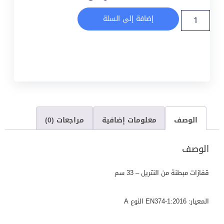
إضافة إلى السلة
الوصف
معلومات إضافية
مراجعات (0)
الوصف
قفازات مبطنة من النتريل – 33 سم
المعيار: EN374-1:2016 النوع A