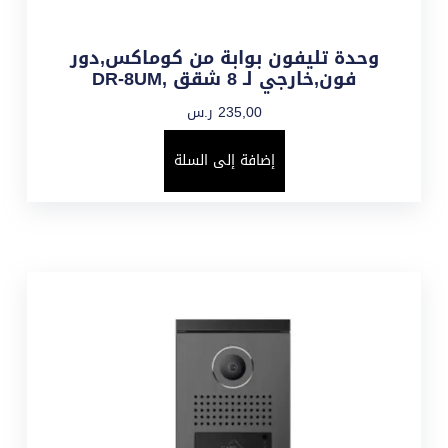
وحدة تليفون بوابة من كوماكس,دور
فون,خارجي لـ 8 شقق ,DR-8UM
235,00
ر.س
إضافة إلى السلة