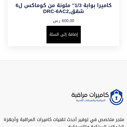
كاميرا بوابة 1/3″ ملونة من كوماكس ل6
شقق,DRC-6AC2
600,00
ر.س
إضافة إلى السلة
متجر متخصص في توفير أحدث تقنيات كاميرات المراقبة وأجهزة
الشبكات السلكية واللاسلكية