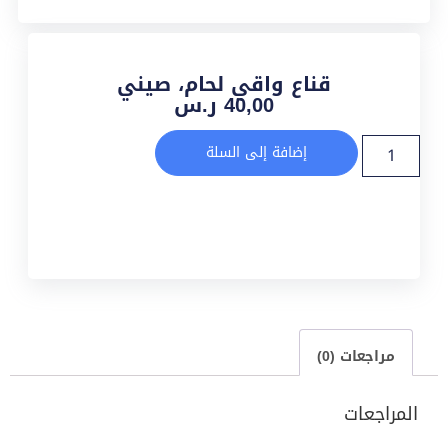
قناع واقي لحام، صيني
40,00
ر.س
إضافة إلى السلة
مراجعات (0)
المراجعات