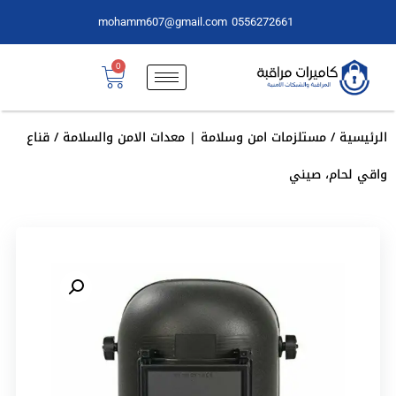
mohamm607@gmail.com
0556272661
0
الرئيسية
/
مستلزمات امن وسلامة | معدات الامن والسلامة
/ قناع
واقي لحام، صيني