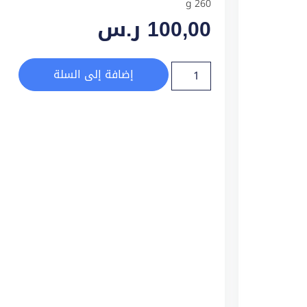
260 g
100,00
ر.س
إضافة إلى السلة