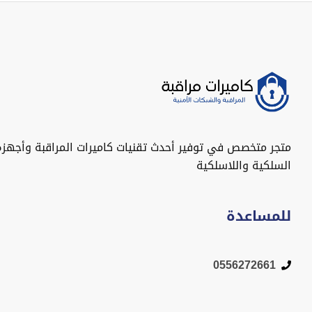
متجر متخصص في توفير أحدث تقنيات كاميرات المراقبة وأجهزة
السلكية واللاسلكية
للمساعدة
0556272661