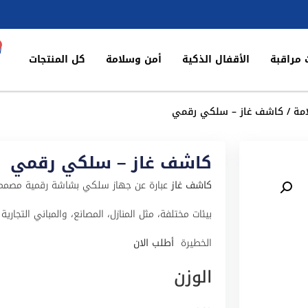
 مراقبة
الأقفال الذكية
أمن وسلامة
كل المنتجات
مة
/ كاشف غاز – سلكي رقمي
كاشف غاز – سلكي رقمي
كاشف غاز
عبارة عن جهاز سلكي بشاشة رقمية مصمم لا
بيئات مختلفة، مثل المنازل، المصانع، والمباني التجا
الخطيرة
أطلب الان
الوزن